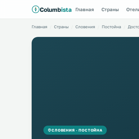
Columb
ista
Главная
Страны
Отел
Главная
Страны
Словения
Постойна
Дост
СЛОВЕНИЯ · ПОСТОЙНА