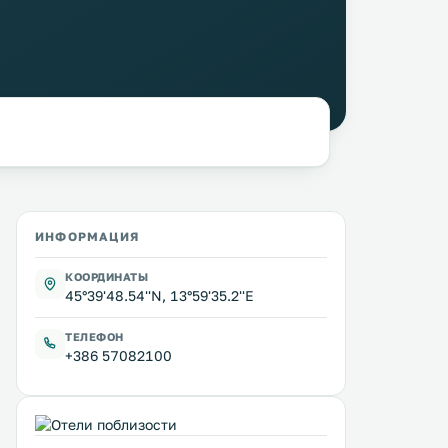
ИНФОРМАЦИЯ
КООРДИНАТЫ
45°39'48.54''N, 13°59'35.2''E
ТЕЛЕФОН
+386 57082100