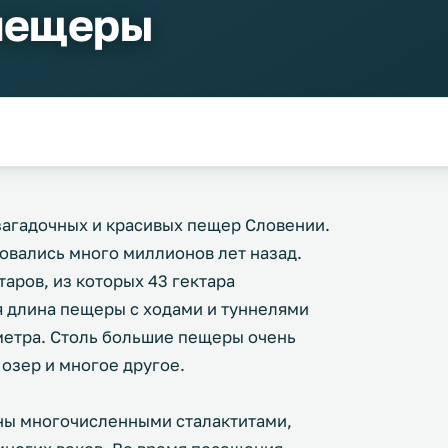
пещеры
 загадочных и красивых пещер Словении.
овались много миллионов лет назад.
аров, из которых 43 гектара
 длина пещеры с ходами и туннелями
3 метра. Столь большие пещеры очень
озер и многое другое.
ны многочисленными сталактитами,