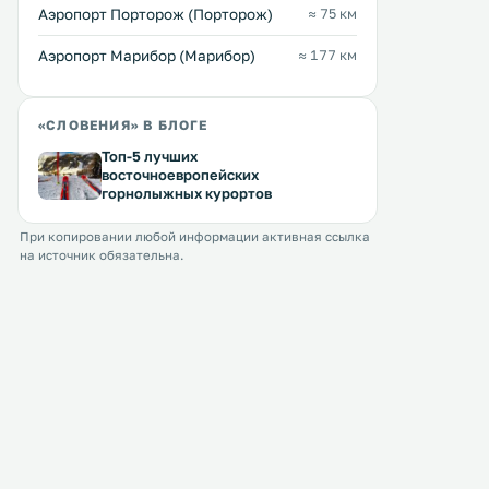
парковка. .
Аэропорт Порторож (Порторож)
≈ 75 км
Аэропорт Марибор (Марибор)
≈ 177 км
«СЛОВЕНИЯ» В БЛОГЕ
Топ-5 лучших
восточноевропейских
горнолыжных курортов
При копировании любой информации активная ссылка
на источник обязательна.