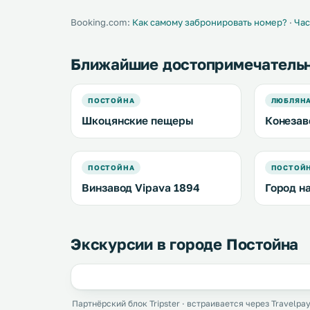
Booking.com:
Как самому забронировать номер?
·
Час
Ближайшие достопримечатель
ПОСТОЙНА
ЛЮБЛЯН
Шкоцянские пещеры
Конезав
ПОСТОЙНА
ПОСТОЙ
Винзавод Vipava 1894
Город н
Экскурсии в городе Постойна
Партнёрский блок Tripster · встраивается через Travelpay