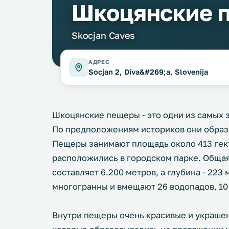
Шкоцянские 
Skocjan Caves
АДРЕС
Socjan 2, Diva&#269;a, Slovenija
Шкоцянские пещеры‎ - это одни из самых
По предположениям историков они образ
Пещеры занимают площадь около 413 гект
расположились в городском парке. Общая
составляет 6.200 метров, а глубина - 22
многогранны и вмещают 26 водопадов, 10 
Внутри пещеры очень красивые и украше