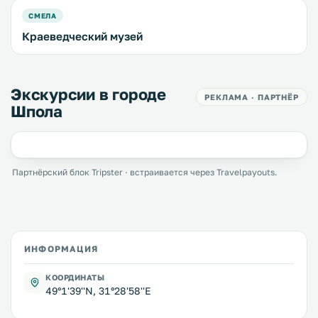
СМЕЛА
Краеведческий музей
Экскурсии в городе
РЕКЛАМА · ПАРТНЁР
Шпола
Партнёрский блок Tripster · встраивается через Travelpayouts.
ИНФОРМАЦИЯ
КООРДИНАТЫ
49°1'39''N, 31°28'58''E