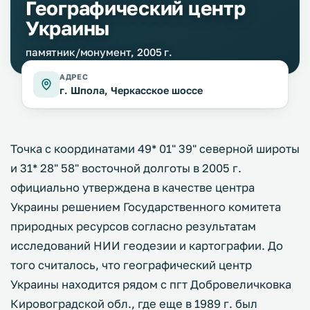
Географический центр
Украины
памятник/монумент, 2005 г.
АДРЕС
г. Шпола, Черкасское шоссе
Точка с координатами 49* 01" 39" северной широты
и 31* 28" 58" восточной долготы в 2005 г.
официально утверждена в качестве центра
Украины решением Государственного комитета
природных ресурсов согласно результатам
исследований НИИ геодезии и картографии. До
того считалось, что географический центр
Украины находится рядом с пгт Добровеличковка
Кировоградской обл., где еще в 1989 г. был