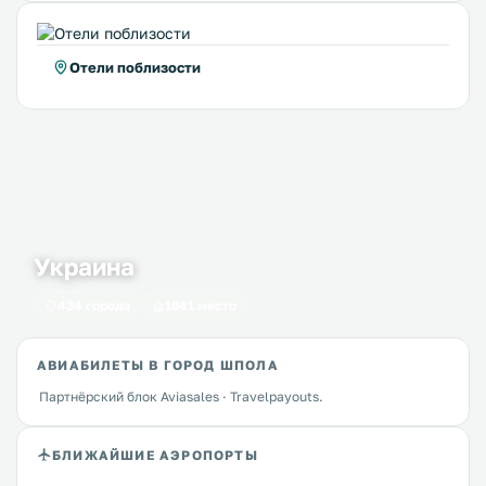
Отели поблизости
Украина
434 города
1641 место
АВИАБИЛЕТЫ В ГОРОД ШПОЛА
Партнёрский блок Aviasales · Travelpayouts.
БЛИЖАЙШИЕ АЭРОПОРТЫ