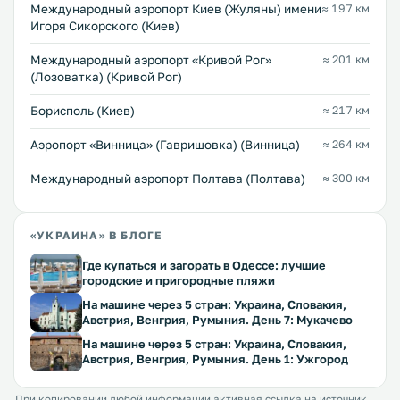
Международный аэропорт Киев (Жуляны) имени
≈ 197 км
Игоря Сикорского (Киев)
Международный аэропорт «Кривой Рог»
≈ 201 км
(Лозоватка) (Кривой Рог)
Борисполь (Киев)
≈ 217 км
Аэропорт «Винница» (Гавришовка) (Винница)
≈ 264 км
Международный аэропорт Полтава (Полтава)
≈ 300 км
«УКРАИНА» В БЛОГЕ
Где купаться и загорать в Одессе: лучшие
городские и пригородные пляжи
На машине через 5 стран: Украина, Словакия,
Австрия, Венгрия, Румыния. День 7: Мукачево
На машине через 5 стран: Украина, Словакия,
Австрия, Венгрия, Румыния. День 1: Ужгород
При копировании любой информации активная ссылка на источник