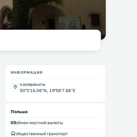
фото:
columbista.com
ИНФОРМАЦИЯ
КООРДИНАТЫ
50°3'16.06''N, 19°56'7.68''E
Польша
обмен местной валюты
общественный транспорт