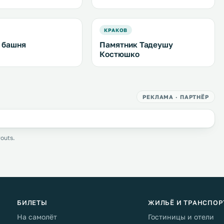
КРАКОВ
 башня
Памятник Тадеушу
Костюшко
РЕКЛАМА · ПАРТНЁР
outs.
БИЛЕТЫ
ЖИЛЬЁ И ТРАНСПОР
На самолёт
Гостиницы и отели