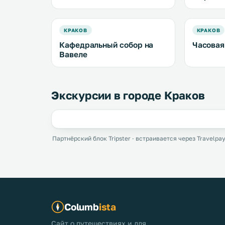
КРАКОВ
КРАКОВ
Кафедральный собор на
Часовая
Вавеле
Экскурсии в городе Краков
Партнёрский блок Tripster · встраивается через Travelpay
Columb
ista
Сайт о путешествиях и для