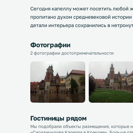
Сегодня капеллу может посетить любой 
пропитано духом средневековой истории 
детали интерьера сохранились в нетронут
Фотографии
2 фотографии достопримечательности
Гостиницы рядом
Мы подобрали объекты размещения, которые на
«Сигизмундова Капелла в Кракове». Больше оте