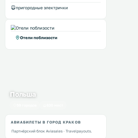
пригородные электрички
Отели поблизости
Польша
59 городов
630 мест
АВИАБИЛЕТЫ В ГОРОД КРАКОВ
Партнёрский блок Aviasales · Travelpayouts.