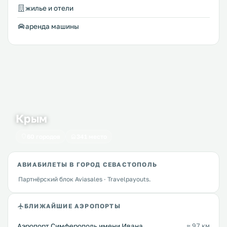
жилье и отели
аренда машины
Крым
60 городов
341 место
АВИАБИЛЕТЫ В ГОРОД СЕВАСТОПОЛЬ
Партнёрский блок Aviasales · Travelpayouts.
БЛИЖАЙШИЕ АЭРОПОРТЫ
Аэропорт Симферополь имени Ивана
≈ 97 км