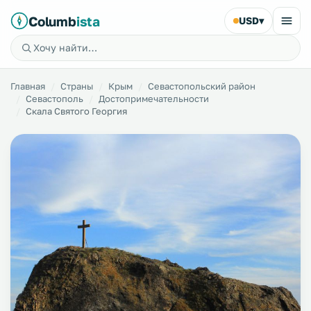
Columb
ista
USD
▾
Главная
Страны
Крым
Севастопольский район
Севастополь
Достопримечательности
Скала Святого Георгия