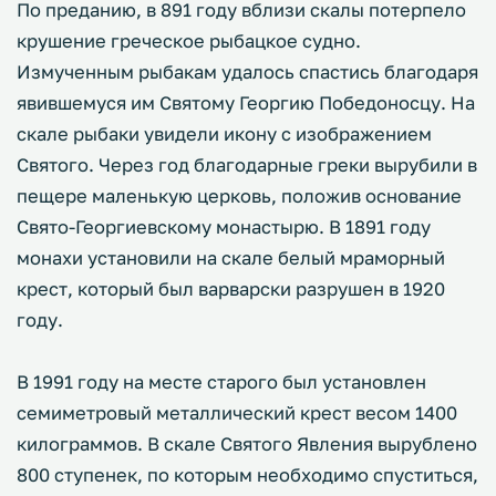
По преданию, в 891 году вблизи скалы потерпело
крушение греческое рыбацкое судно.
Измученным рыбакам удалось спастись благодаря
явившемуся им Святому Георгию Победоносцу. На
скале рыбаки увидели икону с изображением
Святого. Через год благодарные греки вырубили в
пещере маленькую церковь, положив основание
Свято-Георгиевскому монастырю. В 1891 году
монахи установили на скале белый мраморный
крест, который был варварски разрушен в 1920
году.
В 1991 году на месте старого был установлен
семиметровый металлический крест весом 1400
килограммов. В скале Святого Явления вырублено
800 ступенек, по которым необходимо спуститься,