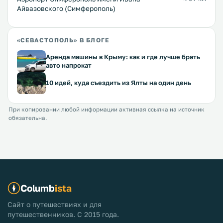
Айвазовского (Симферополь)
«СЕВАСТОПОЛЬ» В БЛОГЕ
Аренда машины в Крыму: как и где лучше брать
авто напрокат
10 идей, куда съездить из Ялты на один день
При копировании любой информации активная ссылка на источник
обязательна.
Columb
ista
Сайт о путешествиях и для
путешественников. С 2015 года.