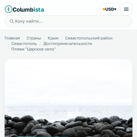
Columb
ista
USD
▾
Главная
Страны
Крым
Севастопольский район
Севастополь
Достопримечательности
Пляжи "Царское село"