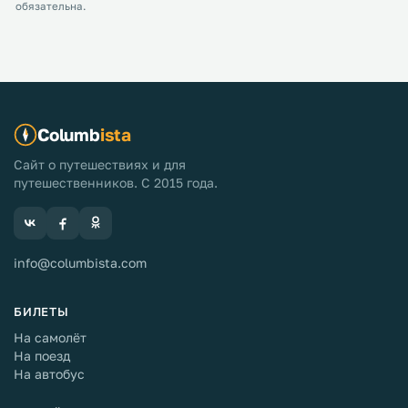
обязательна.
Columb
ista
Сайт о путешествиях и для
путешественников. С 2015 года.
info@columbista.com
БИЛЕТЫ
На самолёт
На поезд
На автобус