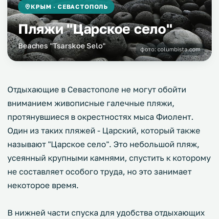
КРЫМ · СЕВАСТОПОЛЬ
Пляжи "Царское село"
Beaches "Tsarskoe Selo"
фото:
columbista.com
Отдыхающие в Севастополе не могут обойти
вниманием живописные галечные пляжи,
протянувшиеся в окрестностях мыса Фиолент.
Один из таких пляжей - Царский, который также
называют "Царское село". Это небольшой пляж,
усеянный крупными камнями, спустить к которому
не составляет особого труда, но это занимает
некоторое время.
В нижней части спуска для удобства отдыхающих