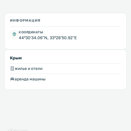
ИНФОРМАЦИЯ
КООРДИНАТЫ
44°30'34.06''N, 33°28'50.92''E
Крым
жилье и отели
аренда машины