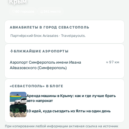
Крым
60 городов
341 место
АВИАБИЛЕТЫ В ГОРОД СЕВАСТОПОЛЬ
Партнёрский блок Aviasales · Travelpayouts.
БЛИЖАЙШИЕ АЭРОПОРТЫ
Аэропорт Симферополь имени Ивана
≈ 97 км
Айвазовского (Симферополь)
«СЕВАСТОПОЛЬ» В БЛОГЕ
Аренда машины в Крыму: как и где лучше брать
авто напрокат
10 идей, куда съездить из Ялты на один день
При копировании любой информации активная ссылка на источник