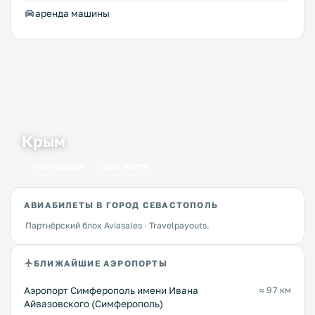
аренда машины
Крым
60 городов
341 место
АВИАБИЛЕТЫ В ГОРОД СЕВАСТОПОЛЬ
Партнёрский блок Aviasales · Travelpayouts.
БЛИЖАЙШИЕ АЭРОПОРТЫ
Аэропорт Симферополь имени Ивана
≈ 97 км
Айвазовского (Симферополь)