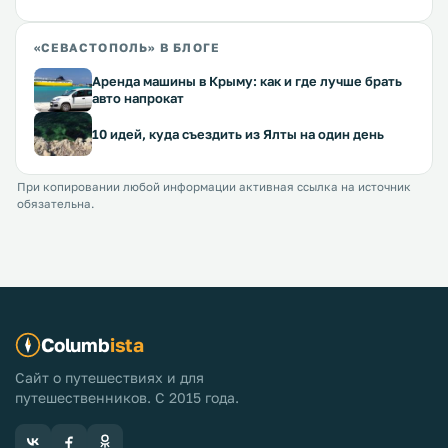
«СЕВАСТОПОЛЬ» В БЛОГЕ
Аренда машины в Крыму: как и где лучше брать
авто напрокат
10 идей, куда съездить из Ялты на один день
При копировании любой информации активная ссылка на источник
обязательна.
Columb
ista
Сайт о путешествиях и для
путешественников. С 2015 года.