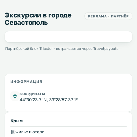
Экскурсии в городе
РЕКЛАМА · ПАРТНЁР
Севастополь
Партнёрский блок Tripster · встраивается через Travelpayouts.
ИНФОРМАЦИЯ
КООРДИНАТЫ
44°30'23.7''N, 33°28'57.37''E
Крым
жилье и отели