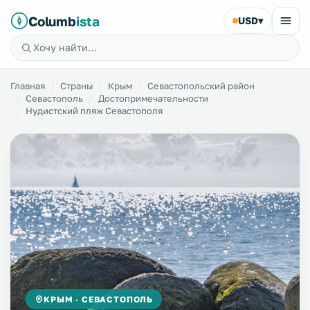
Columb
ista
USD
▾
Главная
Страны
Крым
Севастопольский район
Севастополь
Достопримечательности
Нудистский пляж Севастополя
КРЫМ · СЕВАСТОПОЛЬ