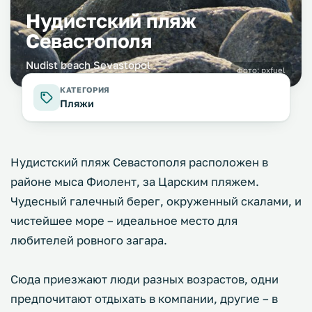
Нудистский пляж
Севастополя
Nudist beach Sevastopol
фото:
pxfuel
КАТЕГОРИЯ
Пляжи
Нудистский пляж Севастополя расположен в
районе мыса Фиолент, за Царским пляжем.
Чудесный галечный берег, окруженный скалами, и
чистейшее море – идеальное место для
любителей ровного загара.
Сюда приезжают люди разных возрастов, одни
предпочитают отдыхать в компании, другие – в