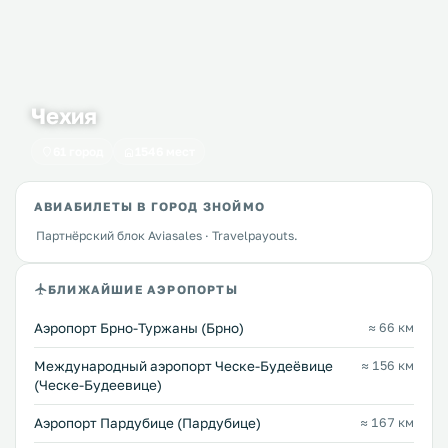
Чехия
61 город
1546 мест
АВИАБИЛЕТЫ В ГОРОД ЗНОЙМО
Партнёрский блок Aviasales · Travelpayouts.
БЛИЖАЙШИЕ АЭРОПОРТЫ
Аэропорт Брно-Туржаны (Брно)
≈ 66 км
Международный аэропорт Ческе-Будеёвице
≈ 156 км
(Ческе-Будеевице)
Аэропорт Пардубице (Пардубице)
≈ 167 км