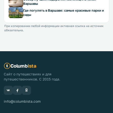
Варшавы
Где погулять в Варшаве: самые красивые парки и
сады
При копировании любой информации активная ссылка на источник
обязательна.
Columb
ista
Сайт о путешествиях и для
путешественников. С 2015 года.
info@columbista.com