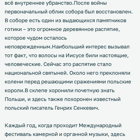
всё внутреннее убранство.После войны
первоначальный облик собора был восстановлен.
В соборе есть один из выдающихся памятников
готики – это огромное деревянное распятие,
которое чудом осталось
неповрежденным.Наибольший интерес вызывал
тот факт, что волосы на Иисусе били настоящие,
человеческие. Сейчас это распятие стало
национальной святыней. Около него преклоняли
колени перед решающими сражениями польские
короли.В склепе хоронили почетную знать
Польши, и здесь также похоронен известный
польский писатель Генрих Сенкевич.
Каждый год, когда проходит Международный
фестиваль камерной и органной музыки, здесь