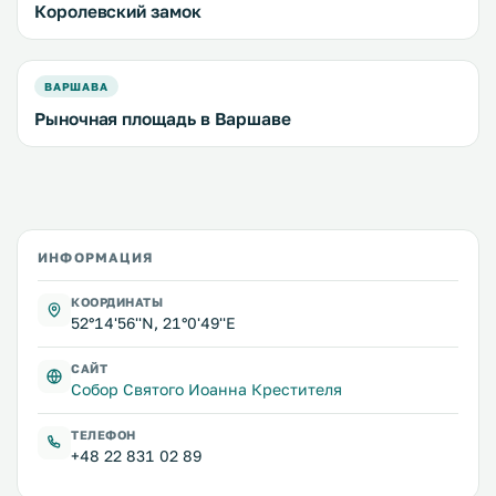
Королевский замок
ВАРШАВА
Рыночная площадь в Варшаве
ИНФОРМАЦИЯ
КООРДИНАТЫ
52°14'56''N, 21°0'49''E
САЙТ
Собор Святого Иоанна Крестителя
ТЕЛЕФОН
+48 22 831 02 89