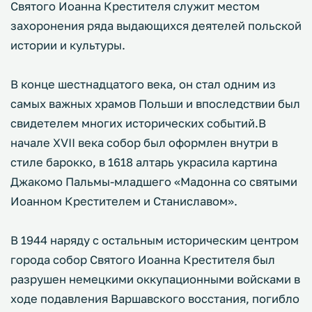
Святого Иоанна Крестителя служит местом
захоронения ряда выдающихся деятелей польской
истории и культуры.
В конце шестнадцатого века, он стал одним из
самых важных храмов Польши и впоследствии был
свидетелем многих исторических событий.В
начале XVII века собор был оформлен внутри в
стиле барокко, в 1618 алтарь украсила картина
Джакомо Пальмы-младшего «Мадонна со святыми
Иоанном Крестителем и Станиславом».
В 1944 наряду с остальным историческим центром
города собор Святого Иоанна Крестителя был
разрушен немецкими оккупационными войсками в
ходе подавления Варшавского восстания, погибло