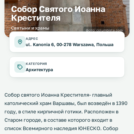
Собор Святого Иоанна
Крестителя
Святыни и храмы
фото:
columbista.com
АДРЕС
ul. Kanonia 6, 00-278 Warszawa, Польша
КАТЕГОРИЯ
Архитектура
Собор святого Иоанна Крестителя- главный
католический храм Варшавы, был возведён в 1390
году, в стиле кирпичной готики. Расположен в
Старом городе, в составе которого входит в
список Всемирного наследия ЮНЕСКО. Собор