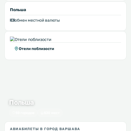
Польша
обмен местной валюты
Отели поблизости
Польша
59 городов
630 мест
АВИАБИЛЕТЫ В ГОРОД ВАРШАВА