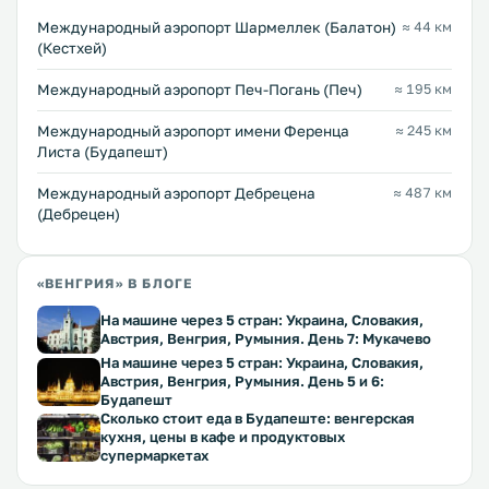
Международный аэропорт Шармеллек (Балатон)
≈ 44 км
(Кестхей)
Международный аэропорт Печ-Погань (Печ)
≈ 195 км
Международный аэропорт имени Ференца
≈ 245 км
Листа (Будапешт)
Международный аэропорт Дебрецена
≈ 487 км
(Дебрецен)
«ВЕНГРИЯ» В БЛОГЕ
На машине через 5 стран: Украина, Словакия,
Австрия, Венгрия, Румыния. День 7: Мукачево
На машине через 5 стран: Украина, Словакия,
Австрия, Венгрия, Румыния. День 5 и 6:
Будапешт
Сколько стоит еда в Будапеште: венгерская
кухня, цены в кафе и продуктовых
супермаркетах