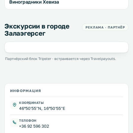
Виноградники Хевиза
Экскурсии в городе
РЕКЛАМА · ПАРТНЁР
Залаэгерсег
Партнёрский блок Tripster · встраивается через Travelpayouts.
ИНФОРМАЦИЯ
КООРДИНАТЫ
46°50'55''N, 16°50'55''E
ТЕЛЕФОН
+36 92 596 302