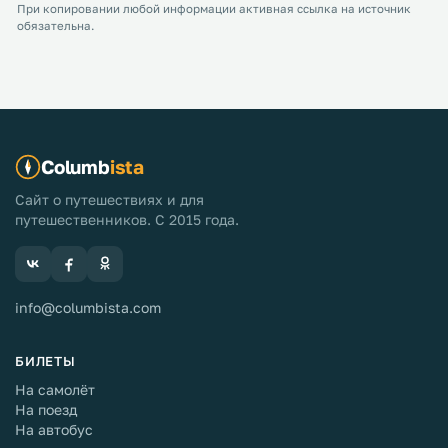
При копировании любой информации активная ссылка на источник
обязательна.
Columb
ista
Сайт о путешествиях и для
путешественников. С 2015 года.
info@columbista.com
БИЛЕТЫ
На самолёт
На поезд
На автобус