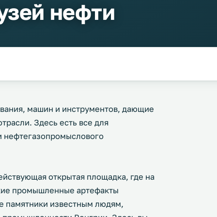
узей нефти
ования, машин и инструментов, дающие
трасли. Здесь есть все для
и нефтегазопромыслового
ействующая открытая площадка, где на
ские промышленные артефакты
е памятники известным людям,