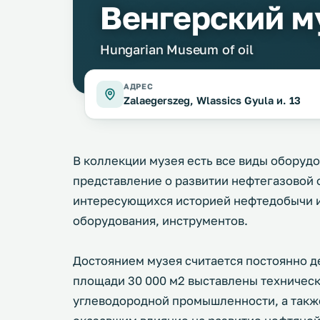
Венгерский м
Hungarian Museum of oil
АДРЕС
Zalaegerszeg, Wlassics Gyula и. 13
В коллекции музея есть все виды оборуд
представление о развитии нефтегазовой о
интересующихся историей нефтедобычи 
оборудования, инструментов.
Достоянием музея считается постоянно д
площади 30 000 м2 выставлены техниче
углеводородной промышленности, а такж