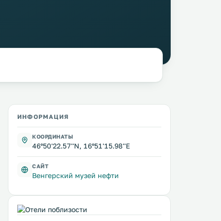
ИНФОРМАЦИЯ
КООРДИНАТЫ
46°50'22.57''N, 16°51'15.98''E
САЙТ
Венгерский музей нефти