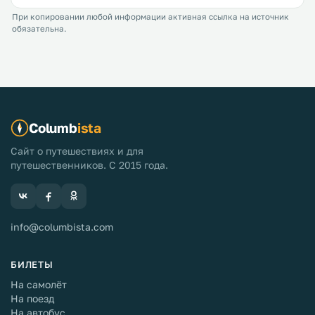
При копировании любой информации активная ссылка на источник
обязательна.
Columb
ista
Сайт о путешествиях и для
путешественников. С 2015 года.
info@columbista.com
БИЛЕТЫ
На самолёт
На поезд
На автобус