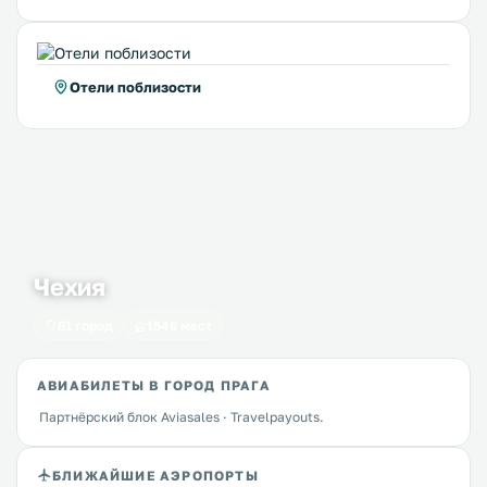
Отели поблизости
Чехия
61 город
1546 мест
АВИАБИЛЕТЫ В ГОРОД ПРАГА
Партнёрский блок Aviasales · Travelpayouts.
БЛИЖАЙШИЕ АЭРОПОРТЫ