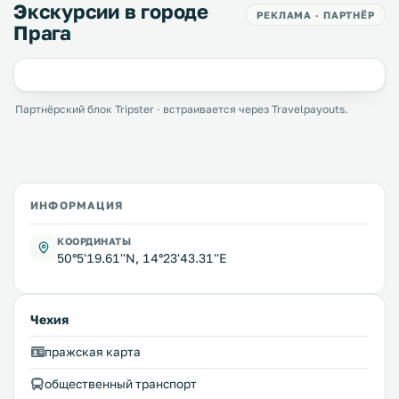
Экскурсии в городе
РЕКЛАМА · ПАРТНЁР
Прага
Партнёрский блок Tripster · встраивается через Travelpayouts.
ИНФОРМАЦИЯ
КООРДИНАТЫ
50°5'19.61''N, 14°23'43.31''E
Чехия
пражская карта
общественный транспорт