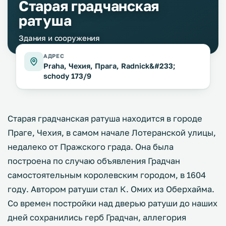
Старая градчанская
ратуша
Здания и сооружения
АДРЕС
Praha, Чехия, Прага, Radnick&#233;
schody 173/9
Старая градчанская ратуша находится в городе
Праге, Чехия, в самом начале Лотеранской улицы,
недалеко от Пражского града. Она была
построена по случаю объявления Градчан
самостоятельным королевским городом, в 1604
году. Автором ратуши стал К. Омих из Оберхайма.
Со времен постройки над дверью ратуши до наших
дней сохранились герб Градчан, аллегория