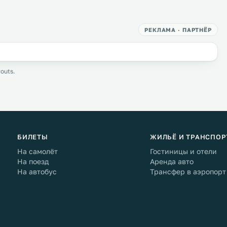
РЕКЛАМА · ПАРТНЁР
outs.
БИЛЕТЫ
ЖИЛЬЁ И ТРАНСПОР
На самолёт
Гостиницы и отели
На поезд
Аренда авто
На автобус
Трансфер в аэропорт