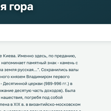
я гора
е Киева. Именно здесь, по преданию,
ем напоминает памятный знак - камень с
а земля русская…". Сохранились валы
нного князем Владимиром первого
 Десятинной церкви (989-996 гг.) в
ржание десятую часть доходов). Была
 нашествия, погребя под собой
ена в XIX в. в византийско-московском