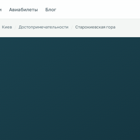
и
Авиабилеты
Блог
Киев
Достопримечательности
Старокиевская гора