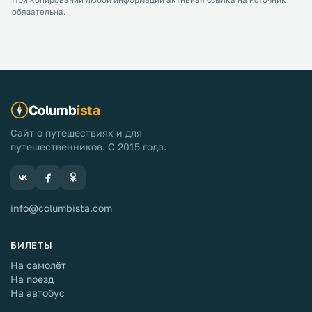
При копировании любой информации активная ссылка на источник
обязательна.
Columb
ista
Сайт о путешествиях и для
путешественников. С 2015 года.
info@columbista.com
БИЛЕТЫ
На самолёт
На поезд
На автобус