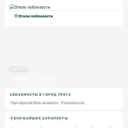
Отели поблизости
Чехия
61 город
1546 мест
АВИАБИЛЕТЫ В ГОРОД ПРАГА
Партнёрский блок Aviasales · Travelpayouts.
БЛИЖАЙШИЕ АЭРОПОРТЫ