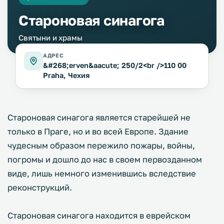
Староновая синагога
Святыни и храмы
АДРЕС
&#268;erven&aacute; 250/2<br />110 00
Praha, Чехия
Староновая синагога является старейшей не
только в Праге, но и во всей Европе. Здание
чудесным образом пережило пожары, войны,
погромы и дошло до нас в своем первозданном
виде, лишь немного изменившись вследствие
реконструкций.
Староновая синагога находится в еврейском