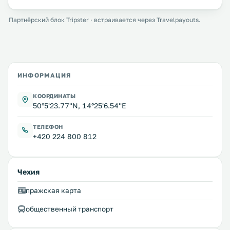
Партнёрский блок Tripster · встраивается через Travelpayouts.
ИНФОРМАЦИЯ
КООРДИНАТЫ
50°5'23.77''N, 14°25'6.54''E
ТЕЛЕФОН
+420 224 800 812
Чехия
пражская карта
общественный транспорт