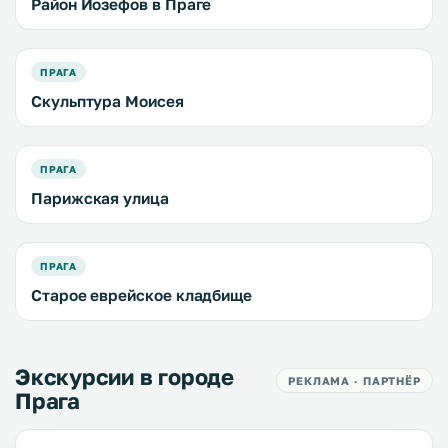
Район Йозефов в Праге
ПРАГА
Скульптура Моисея
ПРАГА
Парижская улица
ПРАГА
Старое еврейское кладбище
Экскурсии в городе
РЕКЛАМА · ПАРТНЁР
Прага