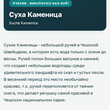
ЧЕХИЯ · BOHUŠOVICE NAD OHŘÍ
Суха Каменица
Suchá Kamenice
Сухие Каменицы - небольшой ручей в Чешской
Швейцарии, в котором есть вода только с осени до
весны. Ручей полон больших валунов и камней,
что создает небольшие водопады среди
удивительного ландшафта из скал и густых лесов.
В весенний период это место необычайно
красиво, т.к. ручей переполняется от таяния
снега, что делает речушку самой красивой в
Чешском национальном парке.