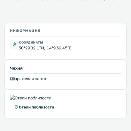
ИНФОРМАЦИЯ
КООРДИНАТЫ
50°29'32.1''N, 14°9'56.45''E
Чехия
пражская карта
Отели поблизости