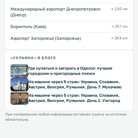
Международный аэропорт Днепропетровск
≈ 192 км
(Днепр)
Борисполь (Киев)
≈ 257 км
Аэропорт Запорожье (Запорожье)
≈ 264 км
«УКРАИНА» В БЛОГЕ
Где купаться и загорать в Одессе: лучшие
городские и пригородные пляжи
На машине через 5 стран: Украина, Словакия,
Австрия, Венгрия, Румыния. День 7: Мукачево
На машине через 5 стран: Украина, Словакия,
Австрия, Венгрия, Румыния. День 1: Ужгород
При копировании любой информации активная ссылка на источник
обязательна.