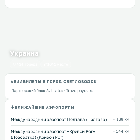
Украина
434 города
1641 место
АВИАБИЛЕТЫ В ГОРОД СВЕТЛОВОДСК
Партнёрский блок Aviasales · Travelpayouts.
БЛИЖАЙШИЕ АЭРОПОРТЫ
Международный аэропорт Полтава (Полтава)
≈ 138 км
Международный аэропорт «Кривой Рог»
≈ 144 км
(Лозоватка) (Кривой Рог)