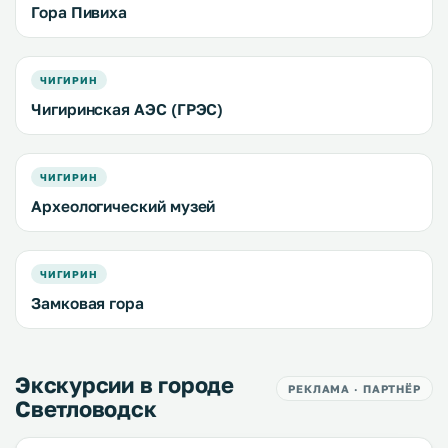
Гора Пивиха
ЧИГИРИН
Чигиринская АЭС (ГРЭС)
ЧИГИРИН
Археологический музей
ЧИГИРИН
Замковая гора
Экскурсии в городе
РЕКЛАМА · ПАРТНЁР
Светловодск