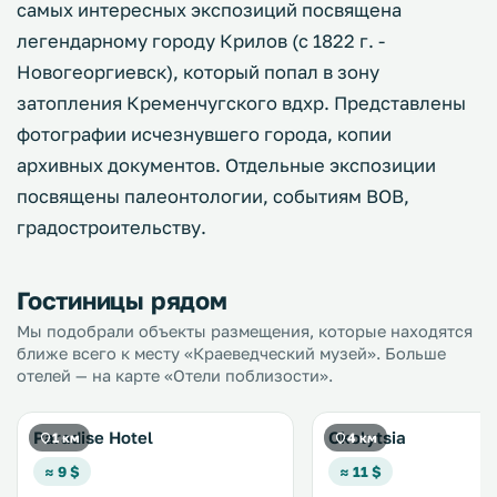
самых интересных экспозиций посвящена
легендарному городу Крилов (с 1822 г. -
Новогеоргиевск), который попал в зону
затопления Кременчугского вдхр. Представлены
фотографии исчезнувшего города, копии
архивных документов. Отдельные экспозиции
посвящены палеонтологии, событиям ВОВ,
градостроительству.
Гостиницы рядом
Мы подобрали объекты размещения, которые находятся
ближе всего к месту «Краеведческий музей». Больше
отелей — на карте «Отели поблизости».
Paradise Hotel
Okolytsia
1 км
4 км
≈ 9 $
≈ 11 $