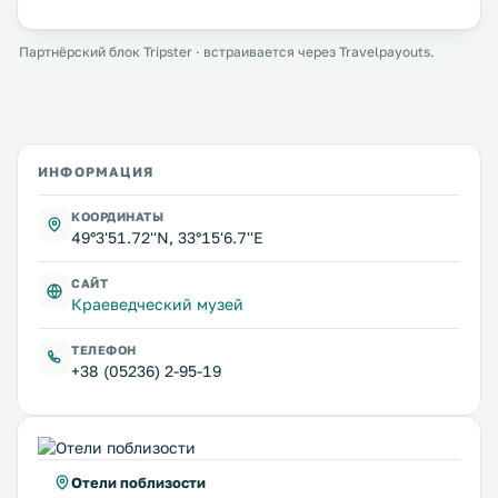
Партнёрский блок Tripster · встраивается через Travelpayouts.
ИНФОРМАЦИЯ
КООРДИНАТЫ
49°3'51.72''N, 33°15'6.7''E
САЙТ
Краеведческий музей
ТЕЛЕФОН
+38 (05236) 2-95-19
Отели поблизости