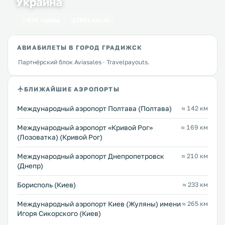
Украина
434 города
1641 место
АВИАБИЛЕТЫ В ГОРОД ГРАДИЖСК
Партнёрский блок Aviasales · Travelpayouts.
БЛИЖАЙШИЕ АЭРОПОРТЫ
Международный аэропорт Полтава (Полтава)
≈ 142 км
Международный аэропорт «Кривой Рог»
≈ 169 км
(Лозоватка) (Кривой Рог)
Международный аэропорт Днепропетровск
≈ 210 км
(Днепр)
Борисполь (Киев)
≈ 233 км
Международный аэропорт Киев (Жуляны) имени
≈ 265 км
Игоря Сикорского (Киев)