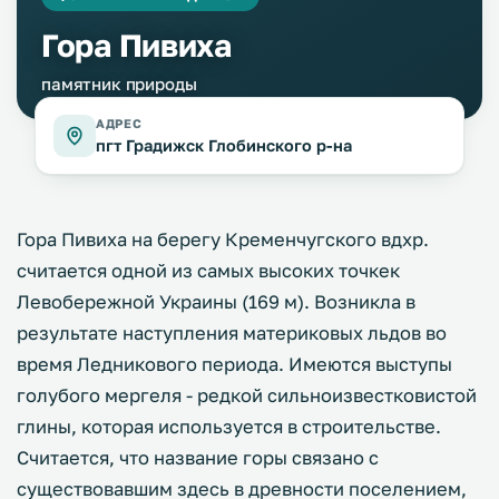
Гора Пивиха
памятник природы
АДРЕС
пгт Градижск Глобинского р-на
Гора Пивиха на берегу Кременчугского вдхр.
считается одной из самых высоких точкек
Левобережной Украины (169 м). Возникла в
результате наступления материковых льдов во
время Ледникового периода. Имеются выступы
голубого мергеля - редкой сильноизвестковистой
глины, которая используется в строительстве.
Считается, что название горы связано с
существовавшим здесь в древности поселением,