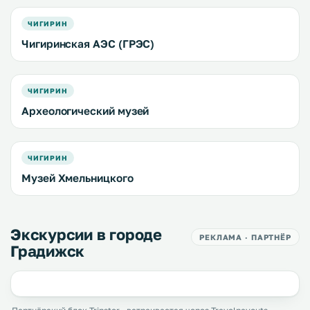
ЧИГИРИН
Чигиринская АЭС (ГРЭС)
ЧИГИРИН
Археологический музей
ЧИГИРИН
Музей Хмельницкого
Экскурсии в городе
РЕКЛАМА · ПАРТНЁР
Градижск