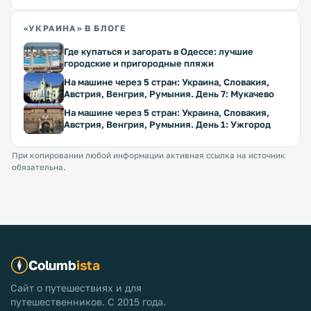
«УКРАИНА» В БЛОГЕ
Где купаться и загорать в Одессе: лучшие
городские и пригородные пляжи
На машине через 5 стран: Украина, Словакия,
Австрия, Венгрия, Румыния. День 7: Мукачево
На машине через 5 стран: Украина, Словакия,
Австрия, Венгрия, Румыния. День 1: Ужгород
При копировании любой информации активная ссылка на источник
обязательна.
Columb
ista
Сайт о путешествиях и для
путешественников. С 2015 года.