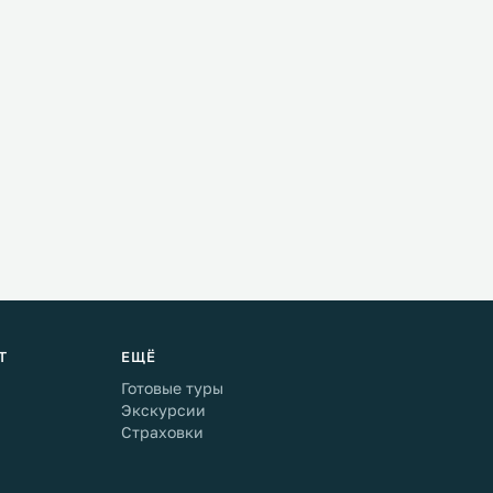
Т
ЕЩЁ
Готовые туры
Экскурсии
Страховки