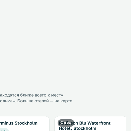
ходятся ближе всего к месту
льма». Больше отелей — на карте
rminus Stockholm
Radisson Blu Waterfront
0 км
Hotel, Stockholm