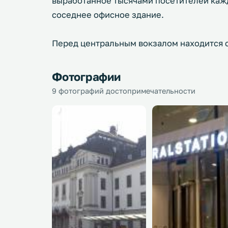
выработанное тысячами посетителей кажд
соседнее офисное здание.
Перед центральным вокзалом находится с
Фотографии
9 фотографий достопримечательности