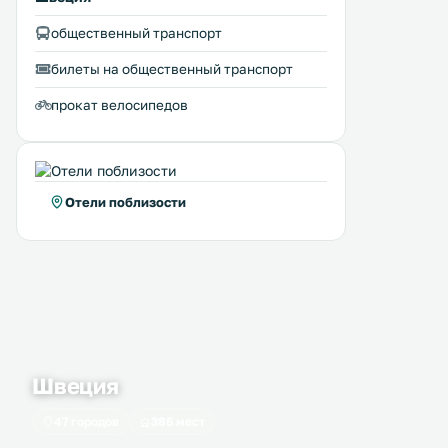
общественный транспорт
билеты на общественный транспорт
прокат велосипедов
Отели поблизости
Швеция
47 городов
386 мест