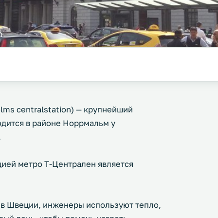
m
ms centralstation) — крупнейший
дится в районе Норрмальм у
.
нцией метро Т-Централен является
 в Швеции, инженеры используют тепло,