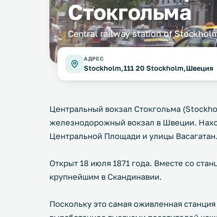
Стокгольма
Central railway station of Stockhol
АДРЕС
Stockholm,111 20 Stockholm,Швеция
Центральный вокзал Стокгольма (Stockhol
железнодорожный вокзал в Швеции. Нахо
Центральной Площади и улицы Васагатан
Открыт 18 июля 1871 года. Вместе со ста
крупнейшим в Скандинавии.
Поскольку это самая оживленная станция