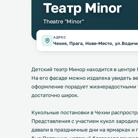
Театр Minor
Theatre "Minor"
АДРЕС
Чехия, Прага, Нове-Место, ул.Водичк
Детский театр Минор находится в центре
На его фасаде можно издалека увидеть в
оформление порадует жизнерадостными т
достаточно широк.
Кукольные постановки в Чехии распростр
Представления с участием кукол зародили
давали в праздничные дни на ярмарках и