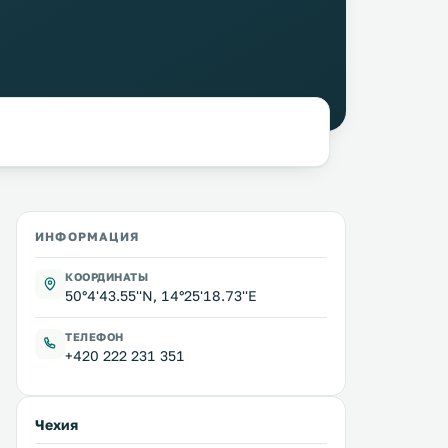
ИНФОРМАЦИЯ
КООРДИНАТЫ
50°4'43.55''N, 14°25'18.73''E
ТЕЛЕФОН
+420 222 231 351
Чехия