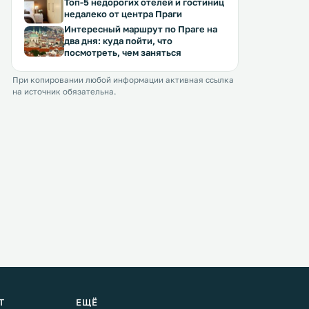
Топ-5 недорогих отелей и гостиниц
недалеко от центра Праги
Интересный маршрут по Праге на
два дня: куда пойти, что
посмотреть, чем заняться
При копировании любой информации активная ссылка
на источник обязательна.
Т
ЕЩЁ