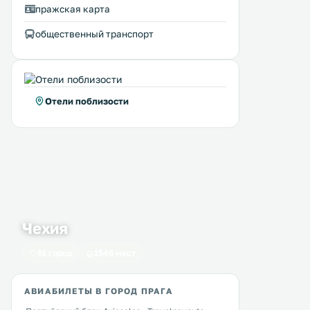
пражская карта
общественный транспорт
Отели поблизости
Чехия
61 город
1546 мест
АВИАБИЛЕТЫ В ГОРОД ПРАГА