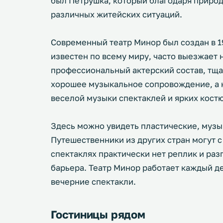
был Петрушка, который благодаря приро
различных житейских ситуаций.
Современный театр Минор был создан в 1
известен по всему миру, часто выезжает 
профессиональный актерский состав, тщ
хорошее музыкальное сопровождение, а ю
веселой музыки спектаклей и ярких кост
Здесь можно увидеть пластические, музы
Путешественники из других стран могут с 
спектаклях практически нет реплик и раз
барьера. Театр Минор работает каждый де
вечерние спектакли.
Гостиницы рядом