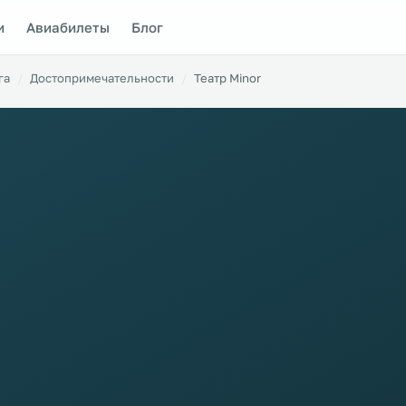
и
Авиабилеты
Блог
га
Достопримечательности
Театр Minor