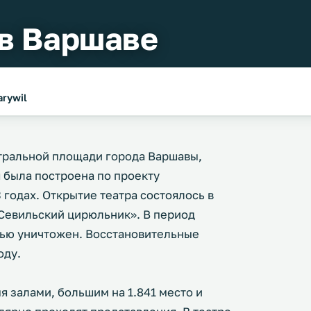
 в Варшаве
arywil
атральной площади города Варшавы,
 была построена по проекту
 годах. Открытие театра состоялось в
«Севильский цирюльник». В период
тью уничтожен. Восстановительные
оду.
 залами, большим на 1.841 место и