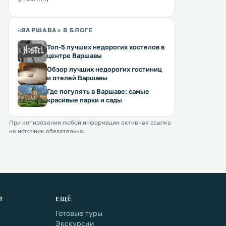
«ВАРШАВА» В БЛОГЕ
Топ-5 лучших недорогих хостелов в
центре Варшавы
Обзор лучших недорогих гостиниц
и отелей Варшавы
Где погулять в Варшаве: самые
красивые парки и сады
При копировании любой информации активная ссылка
на источник обязательна.
Т
ЕЩЁ
Готовые туры
Экскурсии