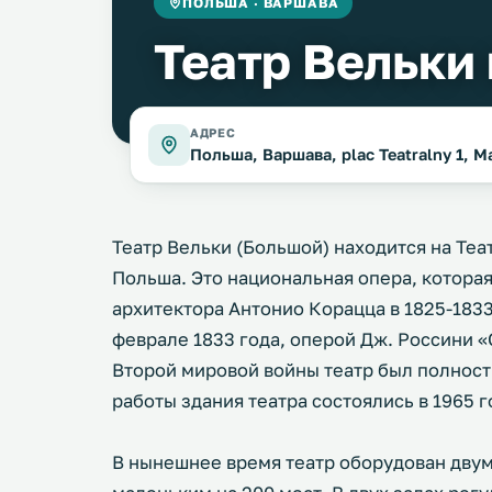
ПОЛЬША · ВАРШАВА
Театр Вельки
АДРЕС
Польша, Варшава, plac Teatralny 1, M
Театр Вельки (Большой) находится на Те
Польша. Это национальная опера, которая
архитектора Антонио Корацца в 1825-1833
феврале 1833 года, оперой Дж. Россини 
Второй мировой войны театр был полнос
работы здания театра состоялись в 1965 г
В нынешнее время театр оборудован двумя