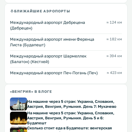
БЛИЖАЙШИЕ АЭРОПОРТЫ
Международный аэропорт Дебрецена
≈ 124 км
(Дебрецен)
Международный аэропорт имени Ференца
≈ 182 км
Листа (Будапешт)
Международный аэропорт Шармеллек
≈ 394 км
(Балатон) (Кестхей)
Международный аэропорт Печ-Погань (Печ)
≈ 423 км
«ВЕНГРИЯ» В БЛОГЕ
На машине через 5 стран: Украина, Словакия,
Австрия, Венгрия, Румыния. День 7: Мукачево
На машине через 5 стран: Украина, Словакия,
Австрия, Венгрия, Румыния. День 5 и 6:
Будапешт
Сколько стоит еда в Будапеште: венгерская