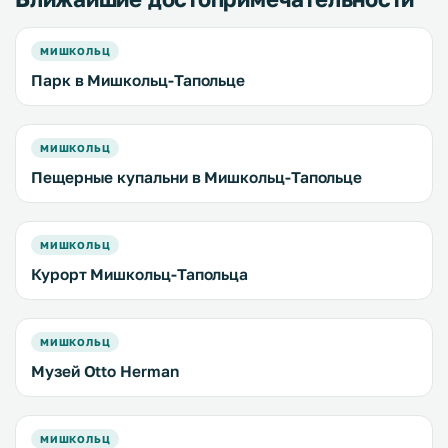
МИШКОЛЬЦ
Парк в Мишкольц-Тапольце
МИШКОЛЬЦ
Пещерные купальни в Мишкольц-Тапольце
МИШКОЛЬЦ
Курорт Мишкольц-Тапольца
МИШКОЛЬЦ
Музей Оttо Нerman
МИШКОЛЬЦ