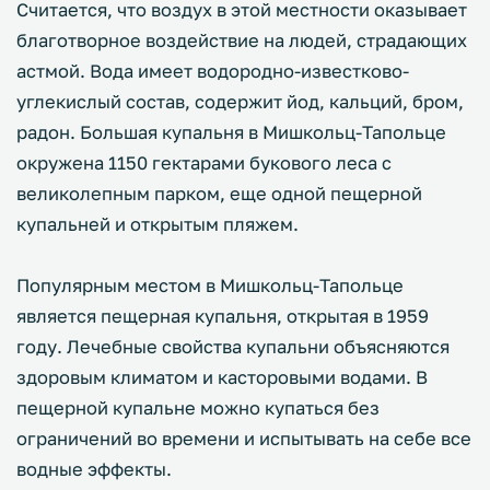
Считается, что воздух в этой местности оказывает
благотворное воздействие на людей, страдающих
астмой. Вода имеет водородно-известково-
углекислый состав, содержит йод, кальций, бром,
радон. Большая купальня в Мишкольц-Тапольце
окружена 1150 гектарами букового леса с
великолепным парком, еще одной пещерной
купальней и открытым пляжем.
Популярным местом в Мишкольц-Тапольце
является пещерная купальня, открытая в 1959
году. Лечебные свойства купальни объясняются
здоровым климатом и касторовыми водами. В
пещерной купальне можно купаться без
ограничений во времени и испытывать на себе все
водные эффекты.