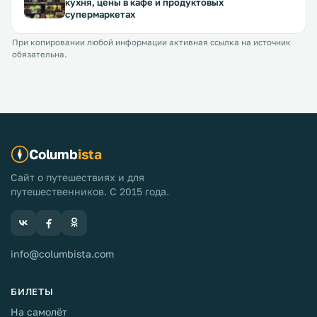
кухня, цены в кафе и продуктовых
супермаркетах
При копировании любой информации активная ссылка на источник
обязательна.
Columb
ista
Сайт о путешествиях и для
путешественников. С 2015 года.
info@columbista.com
БИЛЕТЫ
На самолёт