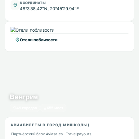
КООРДИНАТЫ
48°3'38.42''N, 20°45'29.94''E
Отели поблизости
Венгрия
49 городов
655 мест
АВИАБИЛЕТЫ В ГОРОД МИШКОЛЬЦ
Партнёрский блок Aviasales · Travelpayouts.