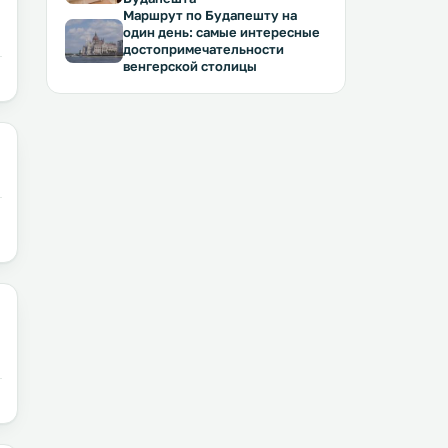
Маршрут по Будапешту на
один день: самые интересные
достопримечательности
венгерской столицы