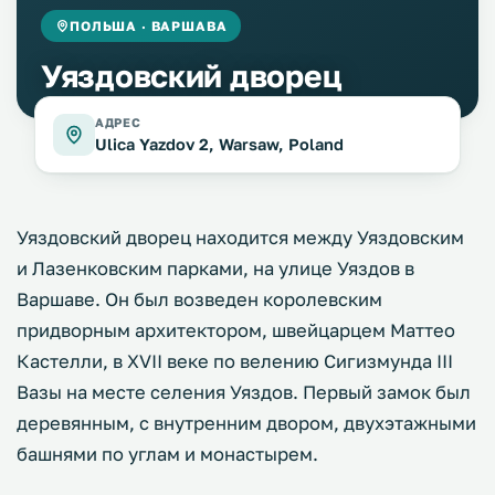
ПОЛЬША · ВАРШАВА
Уяздовский дворец
АДРЕС
Ulica Yazdov 2, Warsaw, Poland
Уяздовский дворец находится между Уяздовским
и Лазенковским парками, на улице Уяздов в
Варшаве. Он был возведен королевским
придворным архитектором, швейцарцем Маттео
Кастелли, в XVII веке по велению Сигизмунда III
Вазы на месте селения Уяздов. Первый замок был
деревянным, с внутренним двором, двухэтажными
башнями по углам и монастырем.