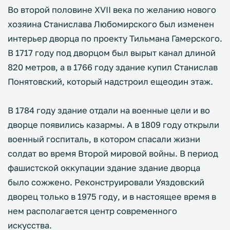
Во второй половине XVII века по желанию нового
хозяина Станислава Любомирского был изменен
интерьер дворца по проекту Тильмана Гамерского.
В 1717 году под дворцом был вырыт канал длиной
820 метров, а в 1766 году здание купил Станислав
Понятовский, который надстроил ещеодин этаж.
В 1784 году здание отдали на военные цели и во
дворце появились казармы. А в 1809 году открыли
военный госпиталь, в котором спасали жизни
солдат во время Второй мировой войны. В период
фашистской оккупации здание здание дворца
было сожжено. Реконструировали Уяздовский
дворец только в 1975 году, и в настоящее время в
нем располагается центр современного
искусства.