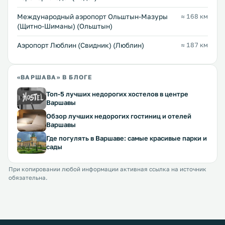
Международный аэропорт Ольштын-Мазуры
≈ 168 км
(Щитно-Шиманы) (Ольштын)
Аэропорт Люблин (Свидник) (Люблин)
≈ 187 км
«ВАРШАВА» В БЛОГЕ
Топ-5 лучших недорогих хостелов в центре
Варшавы
Обзор лучших недорогих гостиниц и отелей
Варшавы
Где погулять в Варшаве: самые красивые парки и
сады
При копировании любой информации активная ссылка на источник
обязательна.