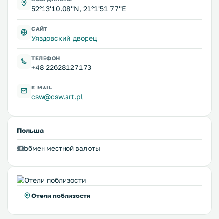
52°13'10.08''N, 21°1'51.77''E
САЙТ
Уяздовский дворец
ТЕЛЕФОН
+48 22628127173
E-MAIL
csw@csw.art.pl
Польша
обмен местной валюты
Отели поблизости