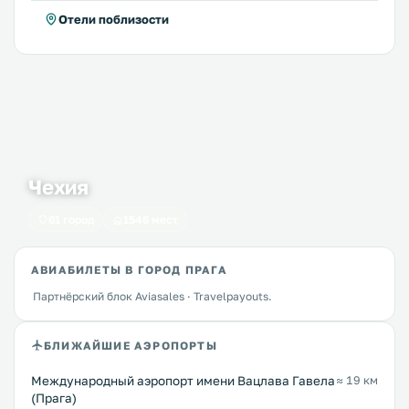
Отели поблизости
Чехия
61 город
1546 мест
АВИАБИЛЕТЫ В ГОРОД ПРАГА
Партнёрский блок Aviasales · Travelpayouts.
БЛИЖАЙШИЕ АЭРОПОРТЫ
Международный аэропорт имени Вацлава Гавела
≈ 19 км
(Прага)