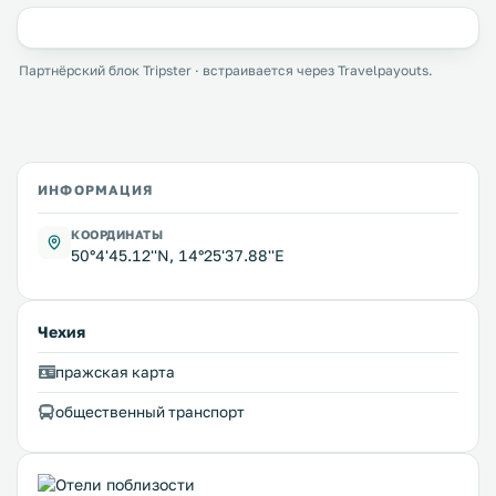
Партнёрский блок Tripster · встраивается через Travelpayouts.
ИНФОРМАЦИЯ
КООРДИНАТЫ
50°4'45.12''N, 14°25'37.88''E
Чехия
пражская карта
общественный транспорт