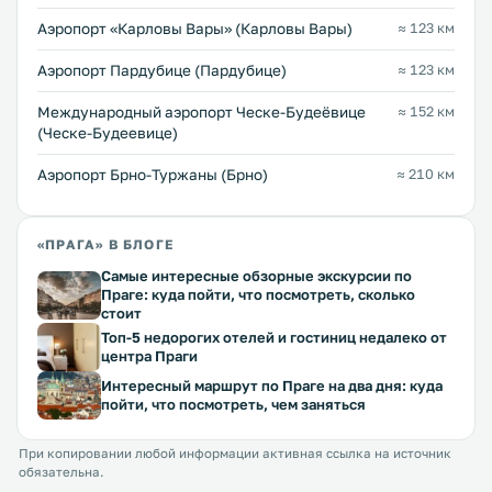
Аэропорт «Карловы Вары» (Карловы Вары)
≈ 123 км
Аэропорт Пардубице (Пардубице)
≈ 123 км
Международный аэропорт Ческе-Будеёвице
≈ 152 км
(Ческе-Будеевице)
Аэропорт Брно-Туржаны (Брно)
≈ 210 км
«ПРАГА» В БЛОГЕ
Самые интересные обзорные экскурсии по
Праге: куда пойти, что посмотреть, сколько
стоит
Топ-5 недорогих отелей и гостиниц недалеко от
центра Праги
Интересный маршрут по Праге на два дня: куда
пойти, что посмотреть, чем заняться
При копировании любой информации активная ссылка на источник
обязательна.