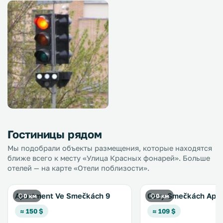
Гостиницы рядом
Мы подобрали объекты размещения, которые находятся
ближе всего к месту «Улица Красных фонарей». Больше
отелей — на карте «Отели поблизости».
Apartment Ve Smečkách 9
Cozy Smečkách Apa
0 км
0 км
≈ 150 $
≈ 109 $