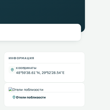
ИНФОРМАЦИЯ
КООРДИНАТЫ
48°59'38.61''N, 29°52'28.54''E
Отели поблизости