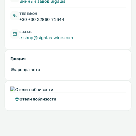
Винный завод Sigalas
ТЕЛЕФОН
+30 +30 22860 71644
E-MAIL
e-shop@sigalas-wine.com
Греция
аренда авто
Отели поблизости