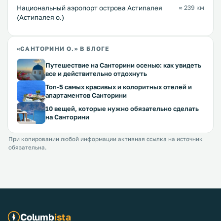
Национальный аэропорт острова Астипалея
≈ 239 км
(Астипалея о.)
«САНТОРИНИ О.» В БЛОГЕ
Путешествие на Санторини осенью: как увидеть
все и действительно отдохнуть
Топ-5 самых красивых и колоритных отелей и
апартаментов Санторини
10 вещей, которые нужно обязательно сделать
на Санторини
При копировании любой информации активная ссылка на источник
обязательна.
Columb
ista