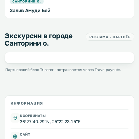
САНТОРИНИ О.
Залив Амуди Бей
Экскурсии в городе
РЕКЛАМА · ПАРТНЁР
Санторини о.
Партнёрский блок Tripster · встраивается через Travelpayouts.
ИНФОРМАЦИЯ
КООРДИНАТЫ
36°27'40.29''N, 25°22'23.15''E
САЙТ