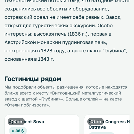
технологический поток и тому, что на одном месте
сохранились все объекты и оборудование,
остравский ореал не имеет себе равных. Завод
открыт для туристических экскурсий. Особо
интересны: высокая печь (1836 г.), первая в
Австрийской монархии пудлинговая печь,
построенная в 1828 году, а также шахта "Глубина",
основанная в 1843 г.
Гостиницы рядом
Мы подобрали объекты размещения, которые находятся
ближе всего к месту «Витковицкий металлургический
завод с шахтой «Глубина»». Больше отелей — на карте
«Отели поблизости».
Apartment Sova
Clarion Congress Ho
0 км
1 км
Ostrava
≈ 36 $