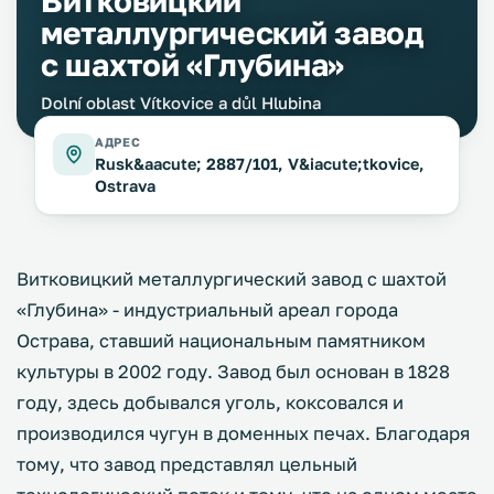
Витковицкий
металлургический завод
с шахтой «Глубина»
Dolní oblast Vítkovice a důl Hlubina
АДРЕС
Rusk&aacute; 2887/101, V&iacute;tkovice,
Ostrava
Витковицкий металлургический завод с шахтой
«Глубина» - индустриальный ареал города
Острава, ставший национальным памятником
культуры в 2002 году. Завод был основан в 1828
году, здесь добывался уголь, коксовался и
производился чугун в доменных печах. Благодаря
тому, что завод представлял цельный