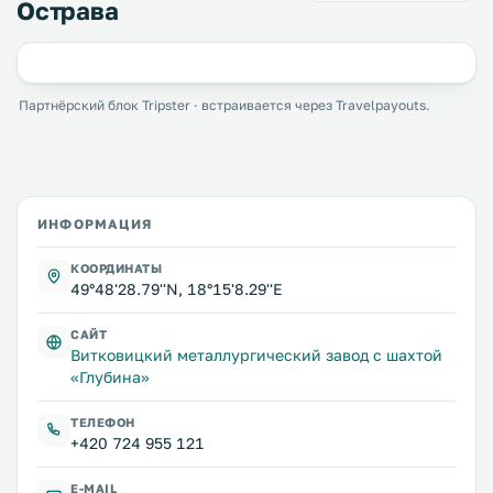
Острава
Партнёрский блок Tripster · встраивается через Travelpayouts.
ИНФОРМАЦИЯ
КООРДИНАТЫ
49°48'28.79''N, 18°15'8.29''E
САЙТ
Витковицкий металлургический завод с шахтой
«Глубина»
ТЕЛЕФОН
+420 724 955 121
E-MAIL