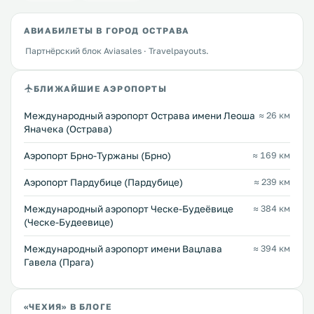
АВИАБИЛЕТЫ В ГОРОД ОСТРАВА
Партнёрский блок Aviasales · Travelpayouts.
БЛИЖАЙШИЕ АЭРОПОРТЫ
Международный аэропорт Острава имени Леоша
≈ 26 км
Яначека (Острава)
Аэропорт Брно-Туржаны (Брно)
≈ 169 км
Аэропорт Пардубице (Пардубице)
≈ 239 км
Международный аэропорт Ческе-Будеёвице
≈ 384 км
(Ческе-Будеевице)
Международный аэропорт имени Вацлава
≈ 394 км
Гавела (Прага)
«ЧЕХИЯ» В БЛОГЕ