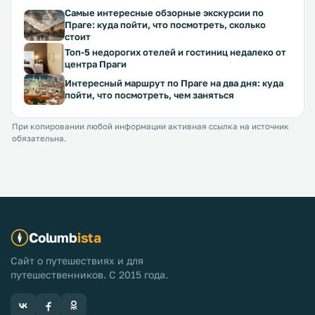
Самые интересные обзорные экскурсии по
Праге: куда пойти, что посмотреть, сколько
стоит
Топ-5 недорогих отелей и гостиниц недалеко от
центра Праги
Интересный маршрут по Праге на два дня: куда
пойти, что посмотреть, чем заняться
При копировании любой информации активная ссылка на источник
обязательна.
Columb
ista
Сайт о путешествиях и для
путешественников. С 2015 года.