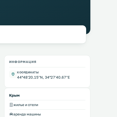
ИНФОРМАЦИЯ
КООРДИНАТЫ
44°48'20.15''N, 34°27'40.67''E
Крым
жилье и отели
аренда машины