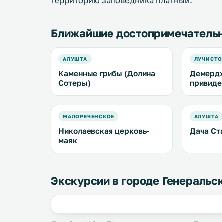
территорию заповедника платный.
Ближайшие достопримечатель
АЛУШТА
ЛУЧИСТО
Каменные грибы (Долина
Демердж
Сотеры)
привиде
МАЛОРЕЧЕНСКОЕ
АЛУШТА
Николаевская церковь-
Дача Ст
маяк
Экскурсии в городе Генеральс