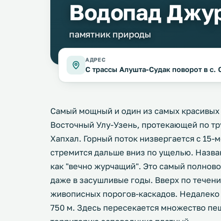
Водопад Джу
памятник природы
АДРЕС
С трассы Алушта-Судак поворот в с. 
Самый мощный и один из самых красивых
Восточный Улу-Узень, протекающей по 
Хапхал. Горный поток низвергается с 15-м
стремится дальше вниз по ущелью. Назва
как "вечно журчащий". Это самый полнов
даже в засушливые годы. Вверх по течен
живописных порогов-каскадов. Недалеко
750 м. Здесь пересекается множество пе