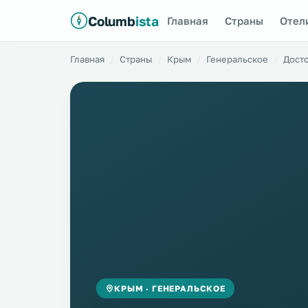
Columb
ista
Главная
Страны
Отел
Главная
Страны
Крым
Генеральское
Дост
КРЫМ · ГЕНЕРАЛЬСКОЕ