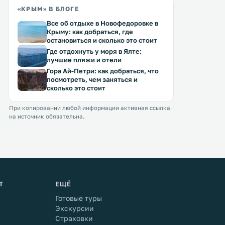
«КРЫМ» В БЛОГЕ
Все об отдыхе в Новофедоровке в
Крыму: как добраться, где
остановиться и сколько это стоит
Где отдохнуть у моря в Ялте:
лучшие пляжи и отели
Гора Ай-Петри: как добраться, что
посмотреть, чем заняться и
сколько это стоит
При копировании любой информации активная ссылка
на источник обязательна.
Т
ЕЩЁ
Готовые туры
Экскурсии
Страховки