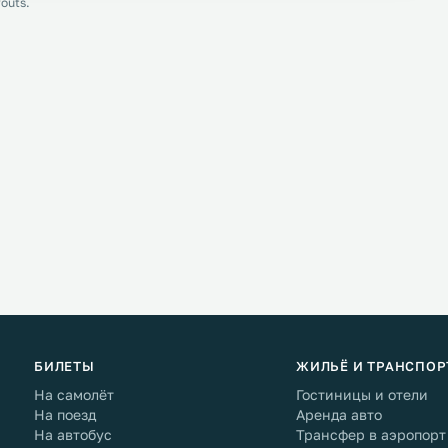
outs.
БИЛЕТЫ
ЖИЛЬЁ И ТРАНСПОР
На самолёт
Гостиницы и отели
На поезд
Аренда авто
На автобус
Трансфер в аэропорт