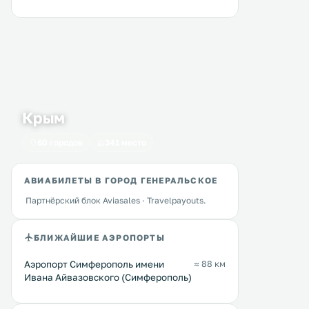
Крым
60 городов
341 место
АВИАБИЛЕТЫ В ГОРОД ГЕНЕРАЛЬСКОЕ
Партнёрский блок Aviasales · Travelpayouts.
БЛИЖАЙШИЕ АЭРОПОРТЫ
Аэропорт Симферополь имени
≈ 88 км
Ивана Айвазовского (Симферополь)