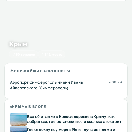
Крым
60 городов
341 место
БЛИЖАЙШИЕ АЭРОПОРТЫ
Аэропорт Симферополь имени Ивана
≈ 88 км
Айвазовского (Симферополь)
«КРЫМ» В БЛОГЕ
Все об отдыхе в Новофедоровке в Крыму: как
добраться, где остановиться и сколько это стоит
Где отдохнуть у моря в Ялте: лучшие пляжи и