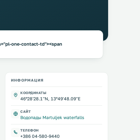
s="pl-one-contact-td"><span
ИНФОРМАЦИЯ
КООРДИНАТЫ
46°28'28.1''N, 13°49'48.09''E
САЙТ
Водопады Martuljek waterfalls
ТЕЛЕФОН
+386 04-580-9440