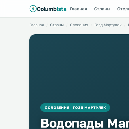
Columb
ista
Главная
Страны
Отел
Главная
Страны
Словения
Гозд Мартулек
СЛОВЕНИЯ · ГОЗД МАРТУЛЕК
Водопады Mar