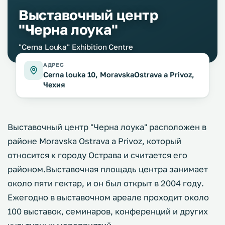
Выставочный центр
"Черна лоука"
"Cerna Louka" Exhibition Centre
АДРЕС
Cerna louka 10, MoravskaOstrava a Privoz,
Чехия
Выставочный центр "Черна лоука" расположен в
районе Moravska Ostrava a Privoz, который
относится к городу Острава и считается его
районом.Выставочная площадь центра занимает
около пяти гектар, и он был открыт в 2004 году.
Ежегодно в выставочном ареале проходит около
100 выставок, семинаров, конференций и других