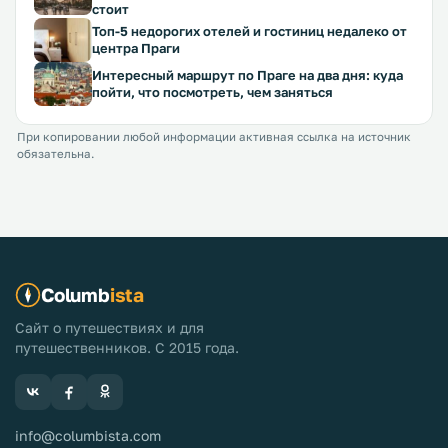
стоит
Топ-5 недорогих отелей и гостиниц недалеко от
центра Праги
Интересный маршрут по Праге на два дня: куда
пойти, что посмотреть, чем заняться
При копировании любой информации активная ссылка на источник
обязательна.
Columb
ista
Сайт о путешествиях и для
путешественников. С 2015 года.
info@columbista.com