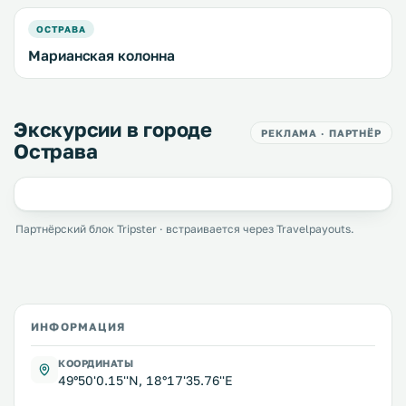
ОСТРАВА
Марианская колонна
Экскурсии в городе
РЕКЛАМА · ПАРТНЁР
Острава
Партнёрский блок Tripster · встраивается через Travelpayouts.
ИНФОРМАЦИЯ
КООРДИНАТЫ
49°50'0.15''N, 18°17'35.76''E