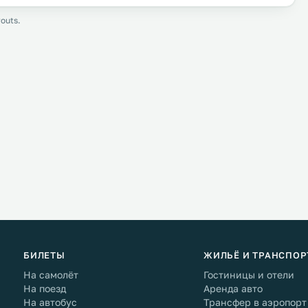
outs.
БИЛЕТЫ
ЖИЛЬЁ И ТРАНСПОР
На самолёт
Гостиницы и отели
На поезд
Аренда авто
На автобус
Трансфер в аэропорт