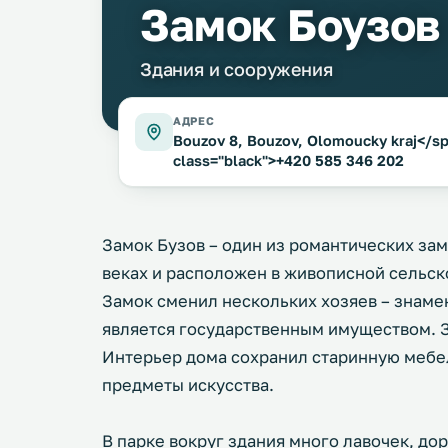
Замок Боузов
Здания и сооружения
АДРЕС
Bouzov 8, Bouzov, Olomoucky kraj</sp
class="black">+420 585 346 202
Замок Бузов – один из романтических замк
веках и расположен в живописной сельск
Замок сменил нескольких хозяев – знаме
является государственным имуществом. З
Интерьер дома сохранил старинную мебел
предметы искусства.
В парке вокруг здания много лавочек, дор