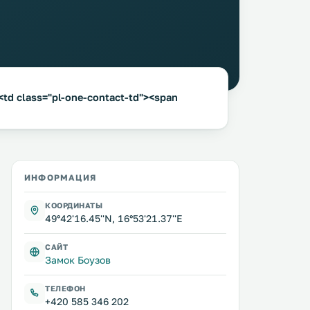
<td class="pl-one-contact-td"><span
ИНФОРМАЦИЯ
КООРДИНАТЫ
49°42'16.45''N, 16°53'21.37''E
САЙТ
Замок Боузов
ТЕЛЕФОН
+420 585 346 202