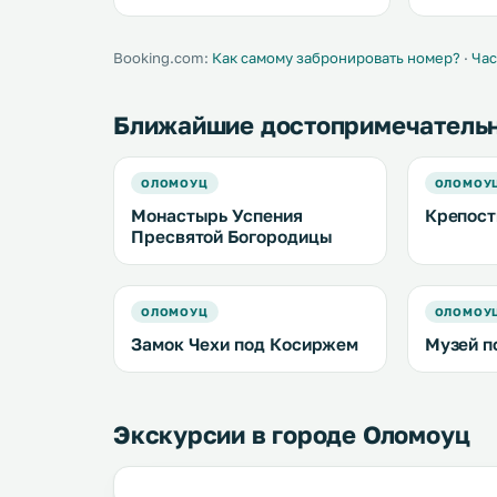
shower. .
Booking.com:
Как самому забронировать номер?
·
Час
Ближайшие достопримечатель
ОЛОМОУЦ
ОЛОМОУ
Монастырь Успения
Крепост
Пресвятой Богородицы
ОЛОМОУЦ
ОЛОМОУ
Замок Чехи под Косиржем
Музей п
Экскурсии в городе Оломоуц