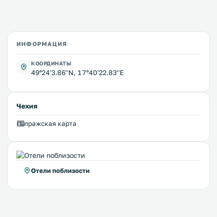
ИНФОРМАЦИЯ
КООРДИНАТЫ
49°24'3.86''N, 17°40'22.83''E
Чехия
пражская карта
Отели поблизости