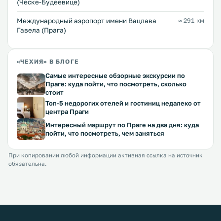
(Ческе-Будеевице)
Международный аэропорт имени Вацлава
≈ 291 км
Гавела (Прага)
«ЧЕХИЯ» В БЛОГЕ
Самые интересные обзорные экскурсии по
Праге: куда пойти, что посмотреть, сколько
стоит
Топ-5 недорогих отелей и гостиниц недалеко от
центра Праги
Интересный маршрут по Праге на два дня: куда
пойти, что посмотреть, чем заняться
При копировании любой информации активная ссылка на источник
обязательна.