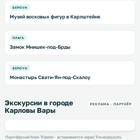
БЕРОУН
Музей восковых фигур в Карлштейне
ПРАГА
Замок Мнишек-под-Брды
БЕРОУН
Монастырь Свати-Ян-под-Скалоу
Экскурсии в городе
РЕКЛАМА · ПАРТНЁР
Карловы Вары
Партнёрский блок Tripster · встраивается через Travelpayouts.