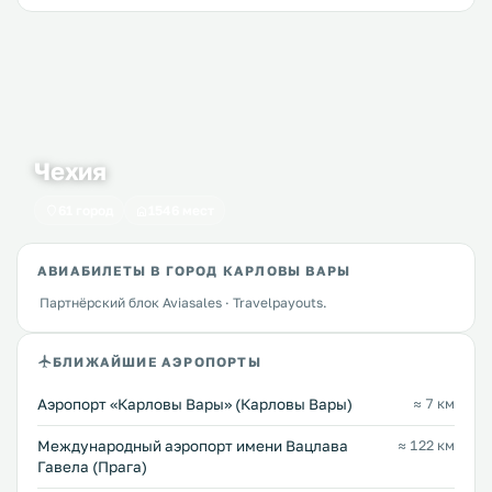
Чехия
61 город
1546 мест
АВИАБИЛЕТЫ В ГОРОД КАРЛОВЫ ВАРЫ
Партнёрский блок Aviasales · Travelpayouts.
БЛИЖАЙШИЕ АЭРОПОРТЫ
Аэропорт «Карловы Вары» (Карловы Вары)
≈ 7 км
Международный аэропорт имени Вацлава
≈ 122 км
Гавела (Прага)