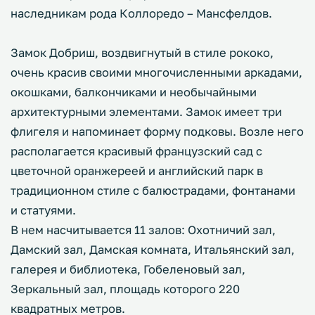
наследникам рода Коллоредо – Мансфелдов.
Замок Добриш, воздвигнутый в стиле рококо,
очень красив своими многочисленными аркадами,
окошками, балкончиками и необычайными
архитектурными элементами. Замок имеет три
флигеля и напоминает форму подковы. Возле него
располагается красивый французский сад с
цветочной оранжереей и английский парк в
традиционном стиле с балюстрадами, фонтанами
и статуями.
В нем насчитывается 11 залов: Охотничий зал,
Дамский зал, Дамская комната, Итальянский зал,
галерея и библиотека, Гобеленовый зал,
Зеркальный зал, площадь которого 220
квадратных метров.