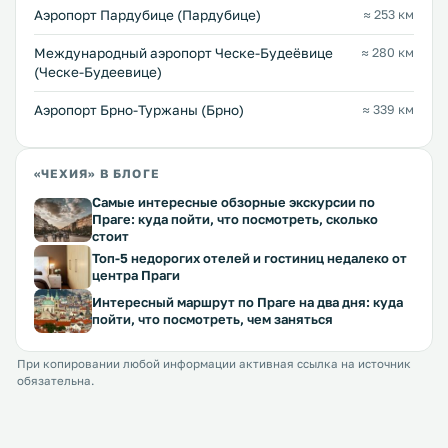
Аэропорт Пардубице (Пардубице)
≈ 253 км
Международный аэропорт Ческе-Будеёвице
≈ 280 км
(Ческе-Будеевице)
Аэропорт Брно-Туржаны (Брно)
≈ 339 км
«ЧЕХИЯ» В БЛОГЕ
Самые интересные обзорные экскурсии по
Праге: куда пойти, что посмотреть, сколько
стоит
Топ-5 недорогих отелей и гостиниц недалеко от
центра Праги
Интересный маршрут по Праге на два дня: куда
пойти, что посмотреть, чем заняться
При копировании любой информации активная ссылка на источник
обязательна.