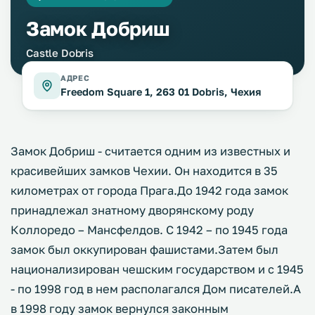
Замок Добриш
Castle Dobris
АДРЕС
Freedom Square 1, 263 01 Dobris, Чехия
Замок Добриш - считается одним из известных и
красивейших замков Чехии. Он находится в 35
километрах от города Прага.До 1942 года замок
принадлежал знатному дворянскому роду
Коллоредо – Мансфелдов. С 1942 – по 1945 года
замок был оккупирован фашистами.Затем был
национализирован чешским государством и с 1945
- по 1998 год в нем располагался Дом писателей.А
в 1998 году замок вернулся законным