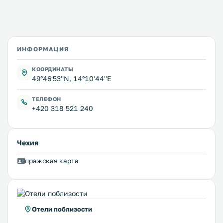
ИНФОРМАЦИЯ
КООРДИНАТЫ
49°46'53''N, 14°10'44''E
ТЕЛЕФОН
+420 318 521 240
Чехия
пражская карта
Отели поблизости