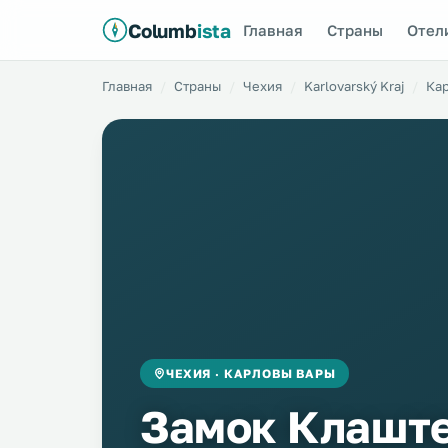
Columb
ista
Главная
Страны
Отел
Главная
Страны
Чехия
Karlovarský Kraj
Ка
ЧЕХИЯ · КАРЛОВЫ ВАРЫ
Замок Клаште