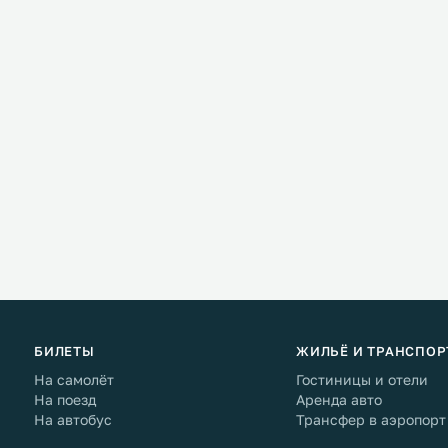
БИЛЕТЫ
ЖИЛЬЁ И ТРАНСПОР
На самолёт
Гостиницы и отели
На поезд
Аренда авто
На автобус
Трансфер в аэропорт