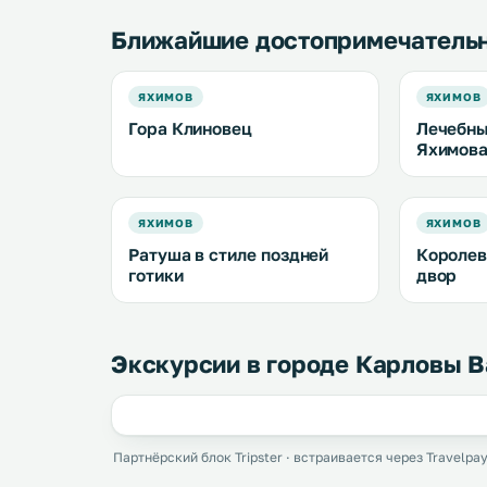
Ближайшие достопримечатель
ЯХИМОВ
ЯХИМОВ
Гора Клиновец
Лечебны
Яхимов
ЯХИМОВ
ЯХИМОВ
Ратуша в стиле поздней
Королев
готики
двор
Экскурсии в городе Карловы 
Партнёрский блок Tripster · встраивается через Travelpay