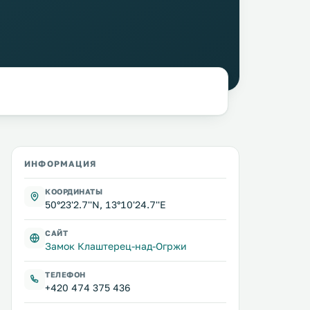
ИНФОРМАЦИЯ
КООРДИНАТЫ
50°23'2.7''N, 13°10'24.7''E
САЙТ
Замок Клаштерец-над-Огржи
ТЕЛЕФОН
+420 474 375 436