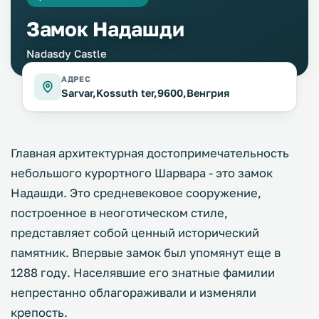
Замок Надашди
Nadasdy Castle
АДРЕС
Sarvar,Kossuth ter,9600,Венгрия
Главная архитектурная достопримечательность
небольшого курортного Шарвара - это замок
Надашди. Это средневековое сооружение,
построенное в неоготическом стиле,
представляет собой ценный исторический
памятник. Впервые замок был упомянут еще в
1288 году. Населявшие его знатные фамилии
непрестанно облагораживали и изменяли
крепость.