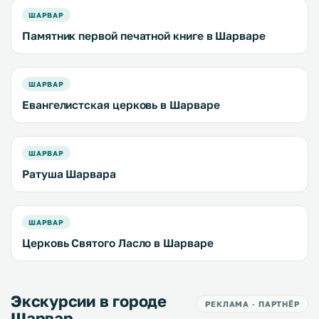
ШАРВАР
Памятник первой печатной книге в Шарваре
ШАРВАР
Евангелистская церковь в Шарваре
ШАРВАР
Ратуша Шарвара
ШАРВАР
Церковь Святого Ласло в Шарваре
Экскурсии в городе
РЕКЛАМА · ПАРТНЁР
Шарвар