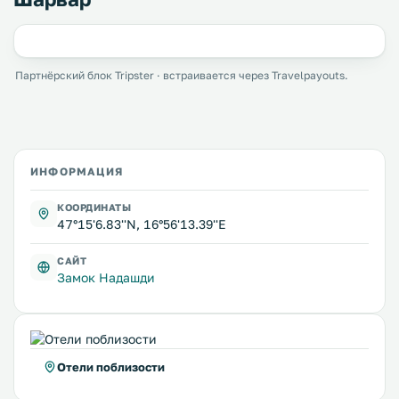
Партнёрский блок Tripster · встраивается через Travelpayouts.
ИНФОРМАЦИЯ
КООРДИНАТЫ
47°15'6.83''N, 16°56'13.39''E
САЙТ
Замок Надашди
Отели поблизости