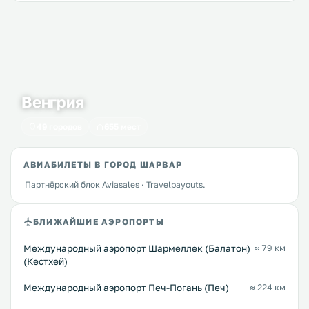
Венгрия
49 городов
655 мест
АВИАБИЛЕТЫ В ГОРОД ШАРВАР
Партнёрский блок Aviasales · Travelpayouts.
БЛИЖАЙШИЕ АЭРОПОРТЫ
Международный аэропорт Шармеллек (Балатон)
≈ 79 км
(Кестхей)
Международный аэропорт Печ-Погань (Печ)
≈ 224 км