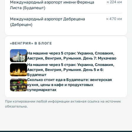
Международный аэропорт имени Ференца
≈ 224 км
Листа (Будапешт)
Международный аэропорт Дебрецена
≈ 470 км
(Дебрецен)
«ВЕНГРИЯ» В БЛОГЕ
На машине через 5 стран: Украина, Словакия,
Австрия, Венгрия, Румыния. День 7: Мукачево
На машине через 5 стран: Украина, Словакия,
Австрия, Венгрия, Румыния. День 5 и 6:
Будапешт
Сколько стоит еда в Будапеште: венгерская
кухня, цены в кафе и продуктовых
супермаркетах
При копировании любой информации активная ссылка на источник
обязательна.