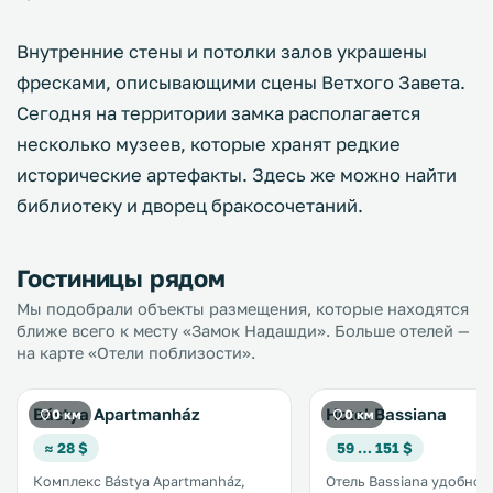
Внутренние стены и потолки залов украшены
фресками, описывающими сцены Ветхого Завета.
Сегодня на территории замка располагается
несколько музеев, которые хранят редкие
исторические артефакты. Здесь же можно найти
библиотеку и дворец бракосочетаний.
Гостиницы рядом
Мы подобрали объекты размещения, которые находятся
ближе всего к месту «Замок Надашди». Больше отелей —
на карте «Отели поблизости».
Bástya Apartmanház
Hotel Bassiana
0 км
0 км
≈ 28 $
59 … 151 $
Комплекс Bástya Apartmanház,
Отель Bassiana удобно