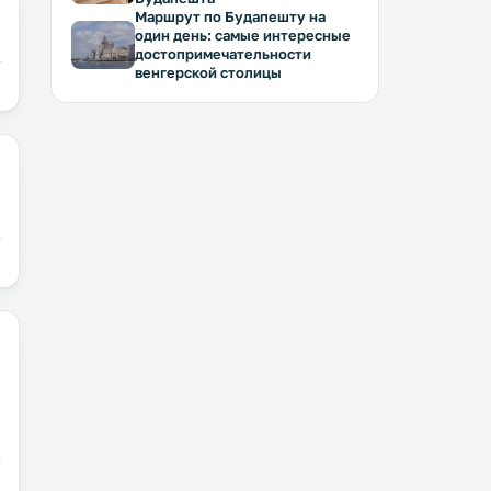
Маршрут по Будапешту на
один день: самые интересные
достопримечательности
венгерской столицы