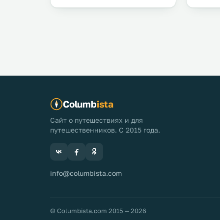
Columb
ista
Сайт о путешествиях и для
путешественников. С 2015 года.
info@columbista.com
© Columbista.com 2015 — 2026