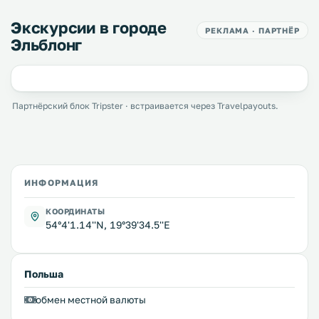
Экскурсии в городе
РЕКЛАМА · ПАРТНЁР
Эльблонг
Партнёрский блок Tripster · встраивается через Travelpayouts.
ИНФОРМАЦИЯ
КООРДИНАТЫ
54°4'1.14''N, 19°39'34.5''E
Польша
обмен местной валюты