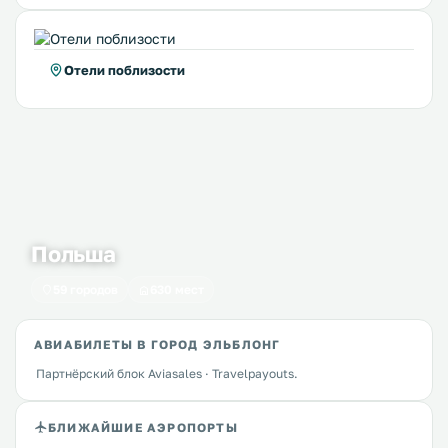
Отели поблизости
Польша
59 городов
630 мест
АВИАБИЛЕТЫ В ГОРОД ЭЛЬБЛОНГ
Партнёрский блок Aviasales · Travelpayouts.
БЛИЖАЙШИЕ АЭРОПОРТЫ