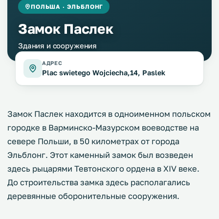
ПОЛЬША · ЭЛЬБЛОНГ
Замок Паслек
Здания и сооружения
АДРЕС
Plac swietego Wojciecha,14, Paslek
Замок Паслек находится в одноименном польском
городке в Варминско-Мазурском воеводстве на
севере Польши, в 50 километрах от города
Эльблонг. Этот каменный замок был возведен
здесь рыцарями Тевтонского ордена в XIV веке.
До строительства замка здесь располагались
деревянные оборонительные сооружения.