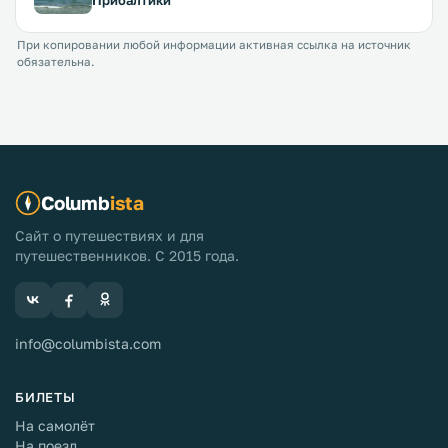
Прибалтики
При копировании любой информации активная ссылка на источник
обязательна.
Columb
ista
Сайт о путешествиях и для
путешественников. С 2015 года.
info@columbista.com
БИЛЕТЫ
На самолёт
На поезд