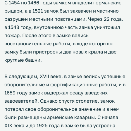
С 1454 по 1466 годы замком владели германские
рыцари, а в 1521 замок был захвачен и частично
разрушен местными повстанцами. Через 22 года,
в 1543 году, внутреннюю часть замка уничтожил
пожар. После этого в замке велись
восстановительные работы, в ходе которых к
замку были пристроены два новых крыла и две
круглые башни.
В следующем, XVII веке, в замке велись успешные
оборонительные и фортификационные работы, и в
1659 году замок выдержал осаду шведских
завоевателей. Однако спустя столетие, замок
потерял свое оборонительное значение и в нем
были размещены армейские казармы. С начала
XIX века и до 1925 года в замке была устроена