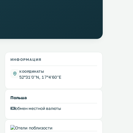
ИНФОРМАЦИЯ
КООРДИНАТЫ
52°31'0''N, 17°4'60''E
Польша
обмен местной валюты