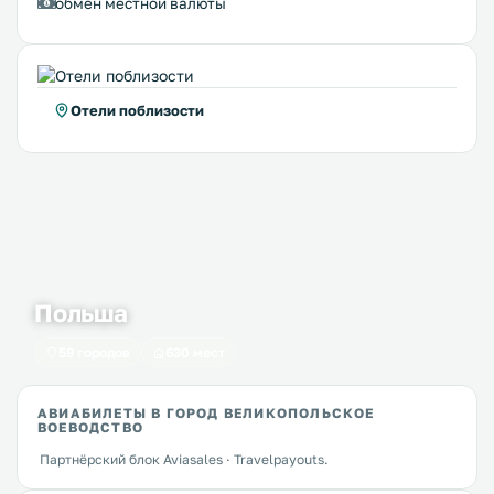
обмен местной валюты
Отели поблизости
Польша
59 городов
630 мест
АВИАБИЛЕТЫ В ГОРОД ВЕЛИКОПОЛЬСКОЕ
ВОЕВОДСТВО
Партнёрский блок Aviasales · Travelpayouts.