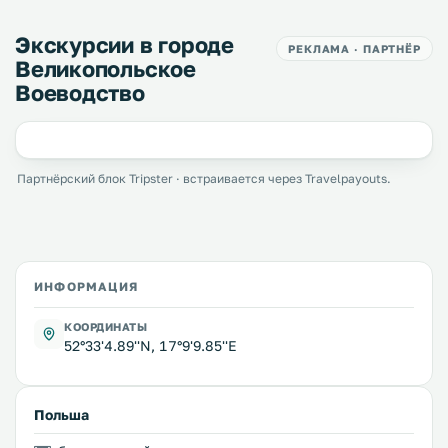
Экскурсии в городе
РЕКЛАМА · ПАРТНЁР
Великопольское
Воеводство
Партнёрский блок Tripster · встраивается через Travelpayouts.
ИНФОРМАЦИЯ
КООРДИНАТЫ
52°33'4.89''N, 17°9'9.85''E
Польша