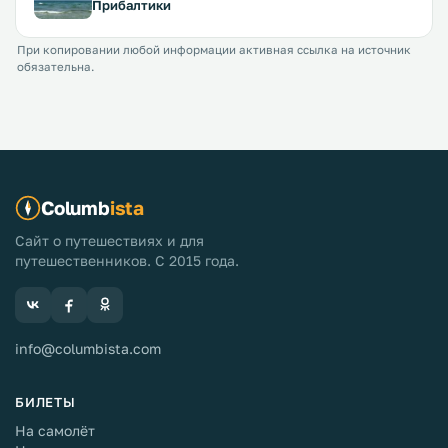
Прибалтики
При копировании любой информации активная ссылка на источник
обязательна.
Columb
ista
Сайт о путешествиях и для
путешественников. С 2015 года.
info@columbista.com
БИЛЕТЫ
На самолёт