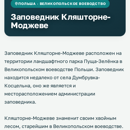
ПОЛЬША · ВЕЛИКОПОЛЬСКОЕ ВОЕВОДСТВО
Заповедник Кляшторне-
Моджеве
Заповедник Кляшторне-Моджеве расположен на
территории ландшафтного парка Пуща-Зелёнка в
Великопольском воеводстве Польши. Заповедник
находится недалеко от села Думбрувка-
Косцельна, оно же является и
месторасположением администрации
заповедника.
Кляшторне-Моджеве знаменит своим хвойным
лесом, старейшим в Великопольском воеводстве.