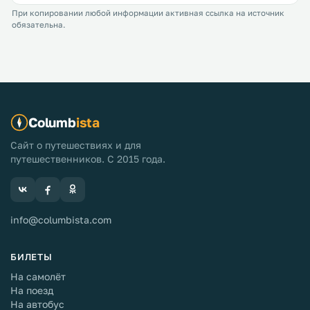
При копировании любой информации активная ссылка на источник
обязательна.
Columb
ista
Сайт о путешествиях и для
путешественников. С 2015 года.
info@columbista.com
БИЛЕТЫ
На самолёт
На поезд
На автобус