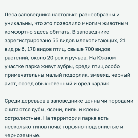
Леса заповедника настолько разнообразны и
уникальны, что это позволило многим животным
комфортно здесь обитать. В заповеднике
зарегистрировано 55 видов млекопитающих, 21
вид рыб, 178 видов птиц, свыше 700 видов
растений, около 20 рек и ручьев. На Южном
участке парка живут зубры, среди птиц особо
примечательны малый подорлик, змееяд, черный
аист, осоед обыкновенный и орел карлик.
Среди деревьев в заповеднике ценными породами
считаются дубы, ясени, липы и клены
остролистные. На территории парка есть
несколько типов почв: торфяно-подзолистые и
черноземные.