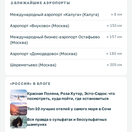
БЛИЖАЙШИЕ АЭРОПОРТЫ
Международный аэропорт «Калуга» (Калуга)
≈ 8 км
Аэропорт «Внуково» (Москва)
≈ 153 км
Международный бизнес-аэропорт Остафьево
≈ 157 км
(Москва)
Аэропорт «Домодедово» (Москва)
≈ 180 км
Шереметьево (Москва)
≈ 205 км
«РОССИЯ» В БЛОГЕ
Красная Поляна, Роза Хутор, Эсто-Садок: что
посмотреть, куда пойти, где остановиться
Топ-10 лучших отелей у самого моря в Сочи
Вся правда о сульфатах и бессульфатных
шампунях