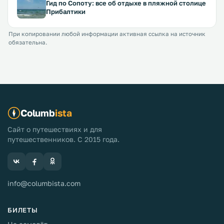
Гид по Сопоту: все об отдыхе в пляжной столице
Прибалтики
При копировании любой информации активная ссылка на источник
обязательна.
Columb
ista
Сайт о путешествиях и для
путешественников. С 2015 года.
info@columbista.com
БИЛЕТЫ