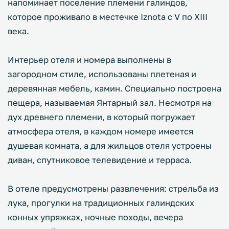
напоминает поселение племени галиндов,
которое проживало в местечке Iznota с V по XIII
века.
Интерьер отеля и номера выполнены в
загородном стиле, использованы плетеная и
деревянная мебель, камин. Специально построена
пещера, называемая Янтарный зал. Несмотря на
дух древнего племени, в который погружает
атмосфера отеля, в каждом номере имеется
душевая комната, а для жильцов отеля устроены
диван, спутниковое телевидение и терраса.
В отеле предусмотрены развлечения: стрельба из
лука, прогулки на традиционных галиндских
конных упряжках, ночные походы, вечера