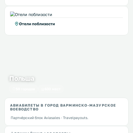
Отели поблизости
Польша
59 городов
630 мест
АВИАБИЛЕТЫ В ГОРОД ВАРМИНСКО-МАЗУРСКОЕ
ВОЕВОДСТВО
Партнёрский блок Aviasales · Travelpayouts.