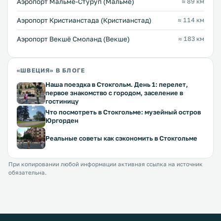
Аэропорт Мальмё-Стуруп (Мальмё)
≈ 89 км
Аэропорт Кристианстада (Кристианстад)
≈ 114 км
Аэропорт Векшё Смоланд (Векше)
≈ 183 км
«ШВЕЦИЯ» В БЛОГЕ
Наша поездка в Стокгольм. День 1: перелет,
первое знакомство с городом, заселение в
гостиницу
Что посмотреть в Стокгольме: музейный остров
Юргорден
Реальные советы как сэкономить в Стокгольме
При копировании любой информации активная ссылка на источник
обязательна.