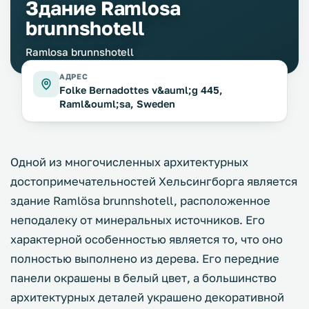
Здание Ramlosa
brunnshotell
Ramlosa brunnshotell
АДРЕС
Folke Bernadottes v&auml;g 445,
Raml&ouml;sa, Sweden
Одной из многочисленных архитектурных
достопримечательностей Хельсингборга является
здание Ramlösa brunnshotell, расположенное
неподалеку от минеральных источников. Его
характерной особенностью является то, что оно
полностью выполнено из дерева. Его передние
панели окрашены в белый цвет, а большинство
архитектурных деталей украшено декоративной