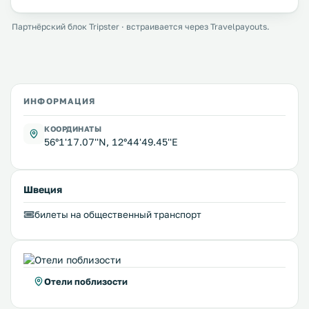
Партнёрский блок Tripster · встраивается через Travelpayouts.
ИНФОРМАЦИЯ
КООРДИНАТЫ
56°1'17.07''N, 12°44'49.45''E
Швеция
билеты на общественный транспорт
Отели поблизости