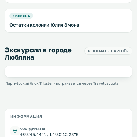
ЛЮБЛЯНА
Остатки колонии Юлия Эмона
Экскурсии в городе
РЕКЛАМА · ПАРТНЁР
Любляна
Партнёрский блок Tripster · встраивается через Travelpayouts.
ИНФОРМАЦИЯ
КООРДИНАТЫ
46°3'45.44''N, 14°30'12.28''E