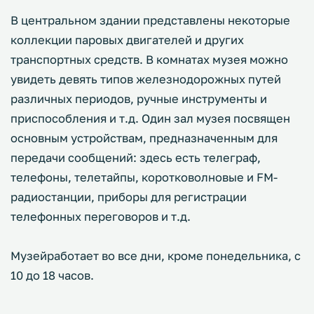
В центральном здании представлены некоторые
коллекции паровых двигателей и других
транспортных средств. В комнатах музея можно
увидеть девять типов железнодорожных путей
различных периодов, ручные инструменты и
приспособления и т.д. Один зал музея посвящен
основным устройствам, предназначенным для
передачи сообщений: здесь есть телеграф,
телефоны, телетайпы, коротковолновые и FM-
радиостанции, приборы для регистрации
телефонных переговоров и т.д.
Музейработает во все дни, кроме понедельника, с
10 до 18 часов.