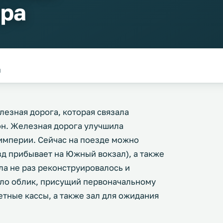
ара
я
лезная дорога, которая связала
он. Железная дорога улучшила
империи. Сейчас на поезде можно
зд прибывает на Южный вокзал), а также
ла не раз реконструировалось и
ило облик, присущий первоначальному
тные кассы, а также зал для ожидания