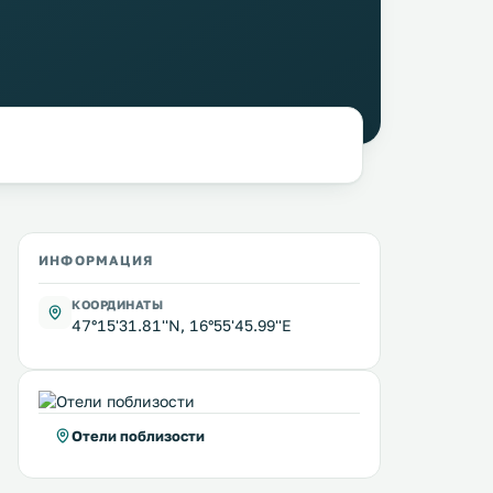
ИНФОРМАЦИЯ
КООРДИНАТЫ
47°15'31.81''N, 16°55'45.99''E
Отели поблизости