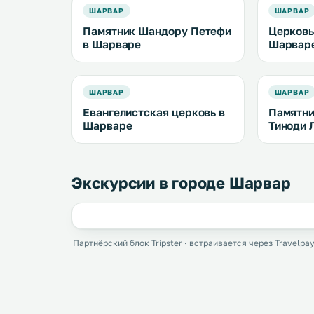
ШАРВАР
ШАРВАР
Памятник Шандору Петефи
Церковь
в Шарваре
Шарвар
ШАРВАР
ШАРВАР
Евангелистская церковь в
Памятни
Шарваре
Тиноди 
Экскурсии в городе Шарвар
Партнёрский блок Tripster · встраивается через Travelpay