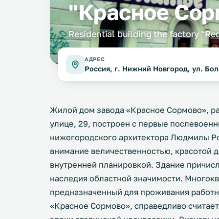
"Красное Сор
Residential building the factory "R
АДРЕС
Россия, г. Нижний Новгород, ул. Бол
Жилой дом завода «Красное Сормово», 
улице, 29, построен с первые послевоенны
нижегородского архитектора Людмилы Ро
внимание величественностью, красотой 
внутренней планировкой. Здание причисл
наследия областной значимости. Многок
предназначенный для проживания работн
«Красное Сормово», справедливо считае