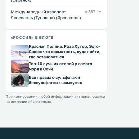
(Саранск)
Международный аэропорт
≈ 387 км
Ярославль (Туношна) (Ярославль)
«РОССИЯ» В БЛОГЕ
Красная Поляна, Роза Хутор, Эсто-
Садок: что посмотреть, куда пойти,
где остановиться
Топ-10 лучших отелей у самого
моря в Сочи
Вся правда о сульфатах и
бессульфатных шампунях
При копировании любой информации активная ссылка
на источник обязательна.