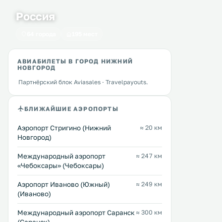
Россия
64 города
195 мест
АВИАБИЛЕТЫ В ГОРОД НИЖНИЙ
НОВГОРОД
Партнёрский блок Aviasales · Travelpayouts.
БЛИЖАЙШИЕ АЭРОПОРТЫ
Аэропорт Стригино (Нижний
≈ 20 км
Новгород)
Международный аэропорт
≈ 247 км
«Чебоксары» (Чебоксары)
Аэропорт Иваново (Южный)
≈ 249 км
(Иваново)
Международный аэропорт Саранск
≈ 300 км