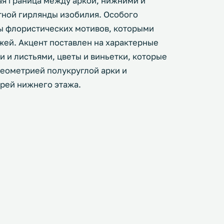
ая граница между аркой, нижними и
тной гирлянды изобилия. Особого
 флористических мотивов, которыми
жей. Акцент поставлен на характерные
 и листьями, цветы и виньетки, которые
геометрией полукруглой арки и
рей нижнего этажа.