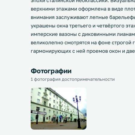
эпохи сталинской неоклассики. Визуальн
верхними этажами оформлена в виде пло
внимания заслуживают лепные барельефы
украшены окна третьего и четвёртого эта
имперские вазоны с диковинными лианами
великолепно смотрятся на фоне строгой 
гармонирующих с ней проемов окон и две
Фотографии
1 фотография достопримечательности