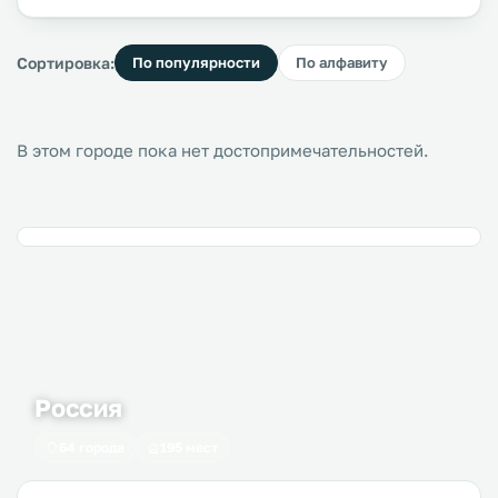
Сортировка:
По популярности
По алфавиту
В этом городе пока нет достопримечательностей.
Россия
64 города
195 мест