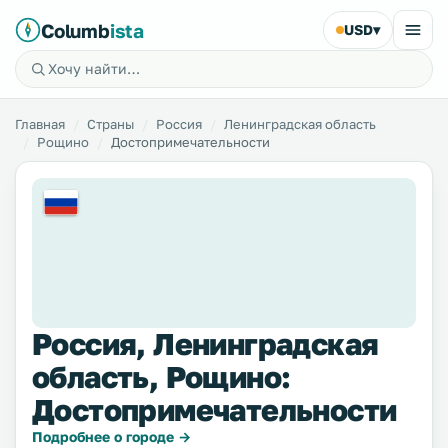
Columb
ista
USD
▾
Главная
Страны
Россия
Ленинградская область
Рощино
Достопримечательности
Россия, Ленинградская
область, Рощино:
Достопримечательности
Подробнее о городе →