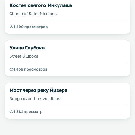
Костел святого Микулаша
Church of Saint Nicolaus
1 490 просмотров
Улица Глубока
Street Gluboka
1 456 просмотров
Мост через реку Йизера
Bridge over the river Jizera
1 381 просмотр