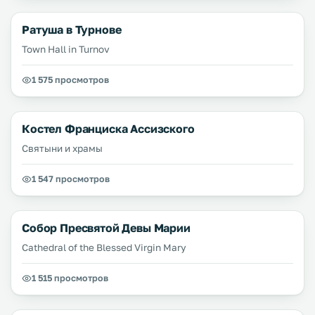
Ратуша в Турнове
Town Hall in Turnov
1 575 просмотров
Костел Франциска Ассизского
Святыни и храмы
1 547 просмотров
Собор Пресвятой Девы Марии
Cathedral of the Blessed Virgin Mary
1 515 просмотров