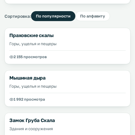
Сортировка:
По популярности
По алфавиту
Праховские скалы
Горы, ущелья и пещеры
2 155 просмотров
Мышиная дыра
Горы, ущелья и пещеры
1 992 просмотра
Замок Груба Скала
Здания и сооружения