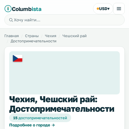
Columb
ista
USD
▾
Главная
Страны
Чехия
Чешский рай
Достопримечательности
Чехия, Чешский рай:
Достопримечательности
15
достопримечательностей
Подробнее о городе →