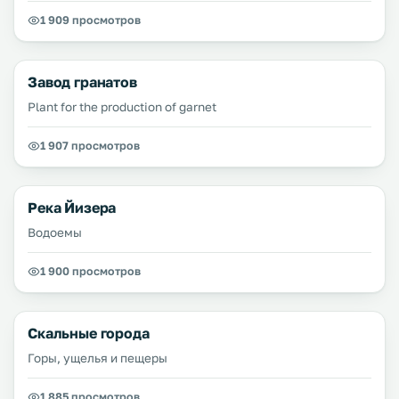
1 909 просмотров
Завод гранатов
Plant for the production of garnet
1 907 просмотров
Река Йизера
Водоемы
1 900 просмотров
Скальные города
Горы, ущелья и пещеры
1 885 просмотров