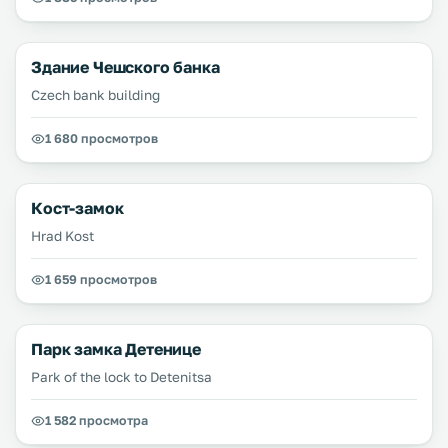
Здание Чешского банка
Czech bank building
1 680 просмотров
Кост-замок
Hrad Kost
1 659 просмотров
Парк замка Детенице
Park of the lock to Detenitsa
1 582 просмотра