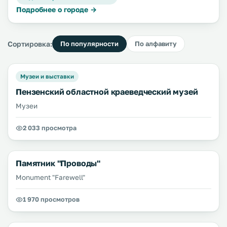
Подробнее о городе →
Сортировка:
По популярности
По алфавиту
Музеи и выставки
Пензенский областной краеведческий музей
Музеи
2 033 просмотра
Памятник "Проводы"
Monument "Farewell"
1 970 просмотров