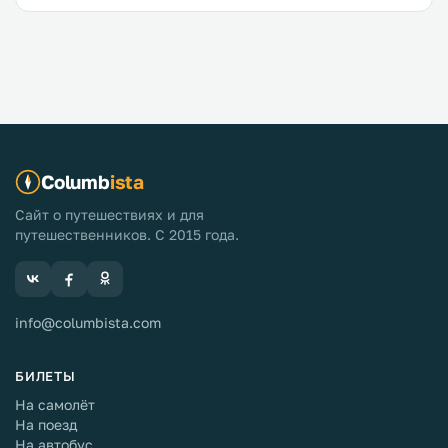
Columb
ista
Сайт о путешествиях и для
путешественников. С 2015 года.
info@columbista.com
БИЛЕТЫ
На самолёт
На поезд
На автобус