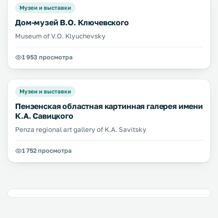
Музеи и выставки
Дом-музей В.О. Ключевского
Museum of V.O. Klyuchevsky
1 953 просмотра
Музеи и выставки
Пензенская областная картинная галерея имени
К.А. Савицкого
Penza regional art gallery of K.A. Savitsky
1 752 просмотра