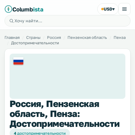
Columb
ista
USD
▾
Главная
Страны
Россия
Пензенская область
Пенза
Достопримечательности
Россия, Пензенская
область, Пенза:
Достопримечательности
4
достопримечательности