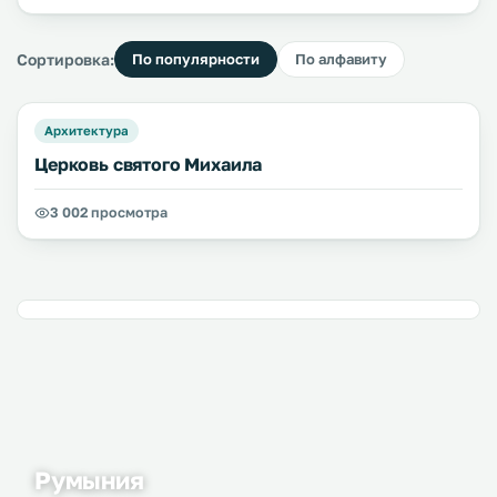
Сортировка:
По популярности
По алфавиту
Архитектура
Церковь святого Михаила
3 002 просмотра
Румыния