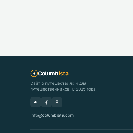
Columb
ista
Сайт о путешествиях и для
путешественников. С 2015 года.
info@columbista.com